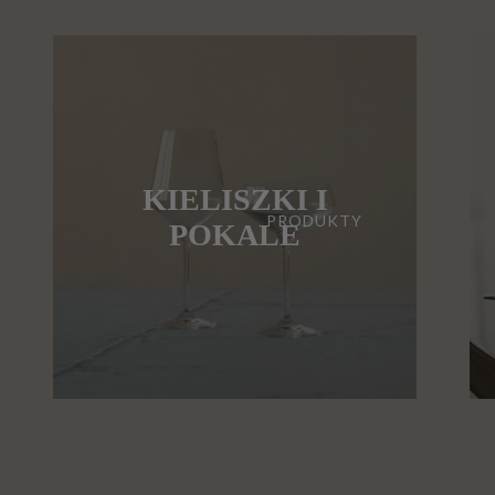
KIELISZKI I
PRODUKTY
POKALE