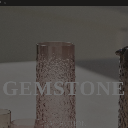
ć.
GEMSTONE
COLLECTION