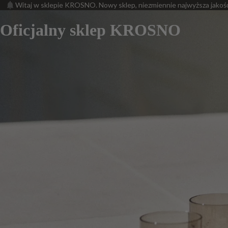
Witaj w sklepie KROSNO. Nowy sklep, niezmiennie najwyższa jakoś
Oficjalny sklep KROSNO