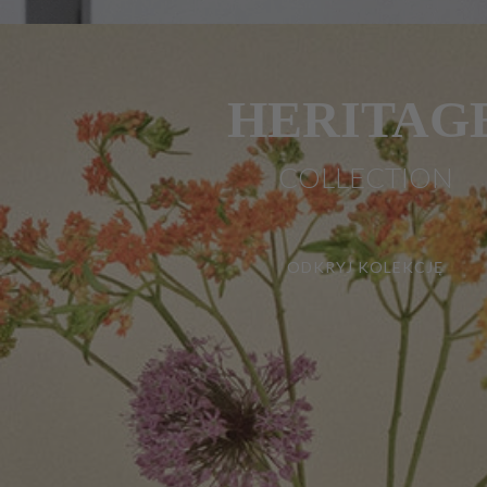
HERITAG
COLLECTION
ODKRYJ KOLEKCJĘ