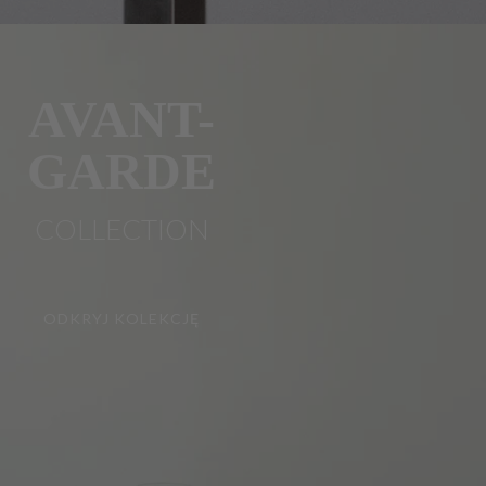
AVANT-
GARDE
COLLECTION
ODKRYJ KOLEKCJĘ