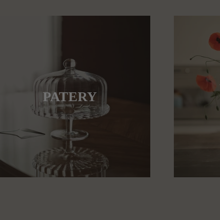
PATERY