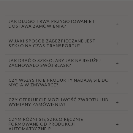
JAK DŁUGO TRWA PRZYGOTOWANIE I
+
DOSTAWA ZAMÓWIENIA?
W JAKI SPOSÓB ZABEZPIECZANE JEST
+
SZKŁO NA CZAS TRANSPORTU?
JAK DBAĆ O SZKŁO, ABY JAK NAJDŁUŻEJ
+
ZACHOWAŁO SWÓJ BLASK?
CZY WSZYSTKIE PRODUKTY NADAJĄ SIĘ DO
+
MYCIA W ZMYWARCE?
CZY OFERUJECIE MOŻLIWOŚĆ ZWROTU LUB
+
WYMIANY ZAMÓWIENIA?
CZYM RÓŻNI SIĘ SZKŁO RĘCZNIE
+
FORMOWANE OD PRODUKCJI
AUTOMATYCZNEJ?