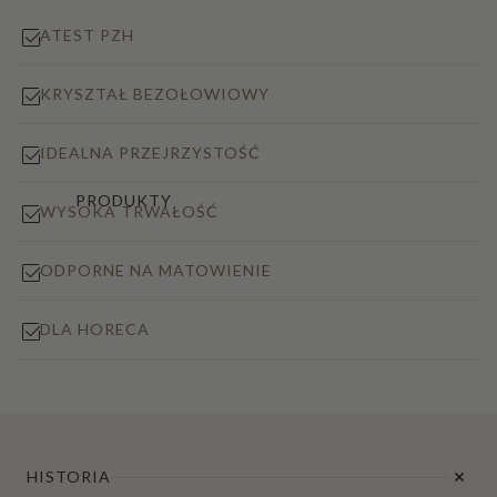
ATEST PZH
KRYSZTAŁ BEZOŁOWIOWY
IDEALNA PRZEJRZYSTOŚĆ
PRODUKTY
WYSOKA TRWAŁOŚĆ
ODPORNE NA MATOWIENIE
DLA HORECA
HISTORIA