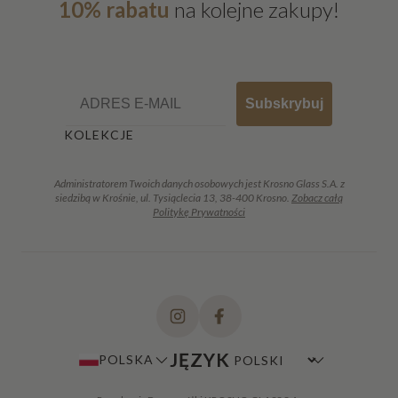
10% rabatu
na kolejne zakupy!
Email
Subskrybuj
KOLEKCJE
Administratorem Twoich danych osobowych jest Krosno Glass S.A. z
siedzibą w Krośnie, ul. Tysiąclecia 13, 38-400 Krosno.
Zobacz całą
Politykę Prywatności
JĘZYK
POLSKA