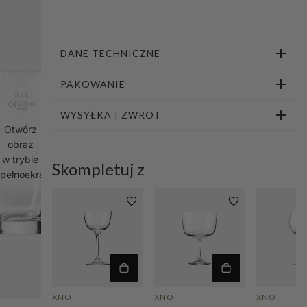
DANE TECHNICZNE
PAKOWANIE
WYSYŁKA I ZWROT
Otwórz
obraz
w trybie
Skompletuj z
pełnoekranowym
XNO
XNO
XNO