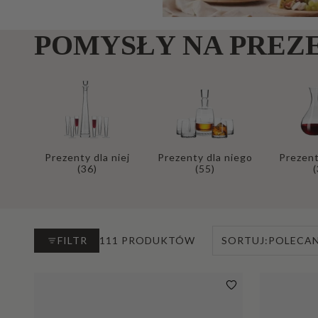
POMYSŁY NA PREZ
Prezenty dla niej
Prezenty dla niego
Prezent
(36)
(55)
(
FILTR
111 PRODUKTÓW
SORTUJ:
POLECA