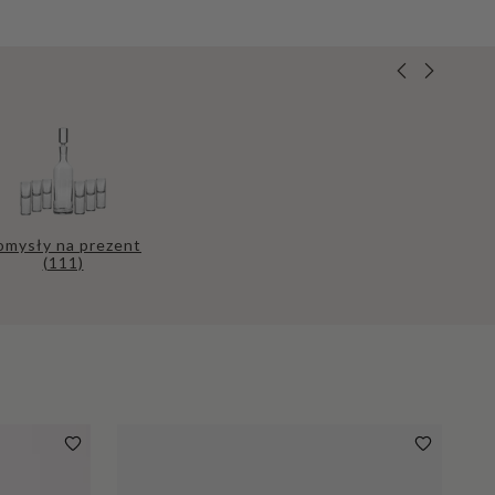
omysły na prezent
(111)