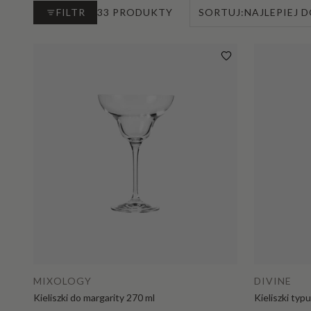
FILTR
33 PRODUKTY
SORTUJ:
NAJLEPIEJ
Dodaj do koszyka
MIXOLOGY
DIVINE
Kieliszki do margarity 270 ml
Kieliszki ty