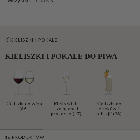
Wszystkie produkty
KIELISZKI I POKALE
KIELISZKI I POKALE DO PIWA
Kieliszki do wina
Kieliszki do
Kieliszki do
(86)
szampana i
drinków i
prosecco
(47)
koktajli
(33)
16 PRODUKTÓW