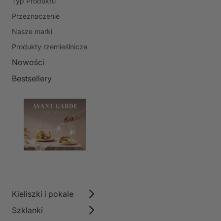
Typ Produktu
Przeznaczenie
Nasze marki
Produkty rzemieślnicze
Nowości
Bestsellery
Kieliszki i pokale
Szklanki