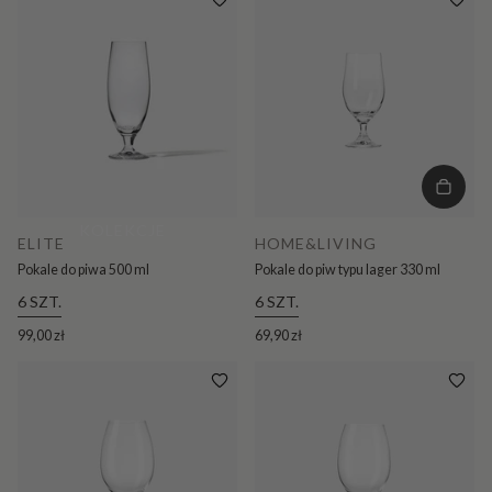
KOLEKCJE
ELITE
HOME&LIVING
Pokale do piwa 500 ml
Pokale do piw typu lager 330 ml
6 SZT.
6 SZT.
99,00 zł
69,90 zł