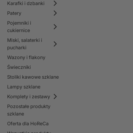
Karafki i dzbanki
Patery
Pojemniki i
cukiernice
Miski, salaterki i
pucharki
Wazony i flakony
Świeczniki
Stoliki kawowe szklane
Lampy szklane
Komplety i zestawy
Pozostałe produkty
szklane
Oferta dla HoReCa