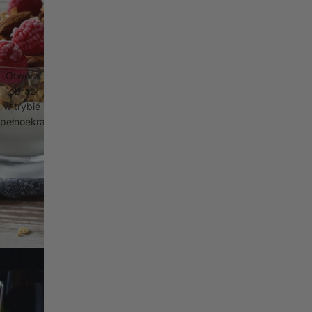
Otwórz
obraz
w trybie
pełnoekranowym