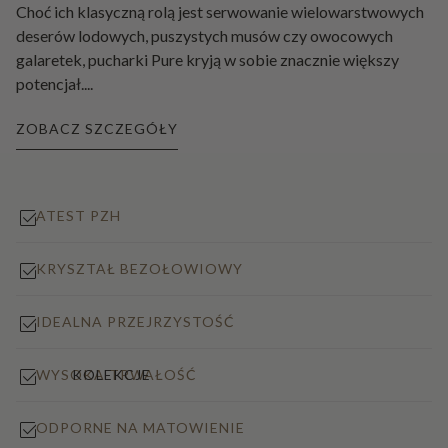
Choć ich klasyczną rolą jest serwowanie wielowarstwowych
deserów lodowych, puszystych musów czy owocowych
galaretek, pucharki Pure kryją w sobie znacznie większy
potencjał.
...
ZOBACZ SZCZEGÓŁY
ATEST PZH
KRYSZTAŁ BEZOŁOWIOWY
IDEALNA PRZEJRZYSTOŚĆ
KOLEKCJE
WYSOKA TRWAŁOŚĆ
ODPORNE NA MATOWIENIE