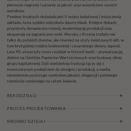
pierwsze nagrody i uznanie za jakość oraz wzornictwo swoich
wyrobów.
Pomimo trudnych doświadczeń II wojny światowej i zniszczenia
zakładu, huta szybko odzyskała dawny blask. Kolejne dekady
przyniosły dynamiczny rozwój, modernizację produkcji oraz
ekspansję na zagraniczne rynki. Wyroby z Krosna trafiały nie
tylko do polskich domów, ale również na stoły światowych elit, w
tym brytyjskiej rodziny królewskiej i cesarskiego dworu Japonii.
Lata 90. otworzyły nowy rozdział w historii marki – prywatyzację,
debiut na Giełdzie Papierów Wartościowych oraz budowę silnej
grupy kapitałowej. Dziś wieloletnia tradycja łączy się z
nowoczesnym podejściem do designu i produkcji, a marka
niezmiennie pozostaje symbolem jakości, elegancji i polskiego
rzemiosła cenionego na całym świecie.
RĘKODZIEŁO
PROCES PROJEKTOWANIA
KROSNO DZISIAJ