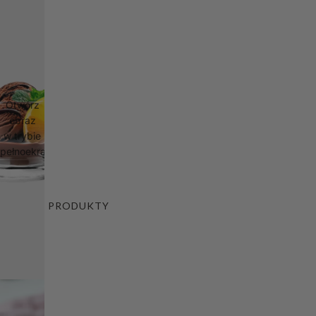
Otwórz
obraz
w trybie
pełnoekranowym
PRODUKTY