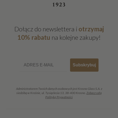
Dołącz do newslettera i
otrzymaj
10% rabatu
na kolejne zakupy!
Email
Subskrybuj
Administratorem Twoich danych osobowych jest Krosno Glass S.A. z
siedzibą w Krośnie, ul. Tysiąclecia 13, 38-400 Krosno.
Zobacz całą
Politykę Prywatności