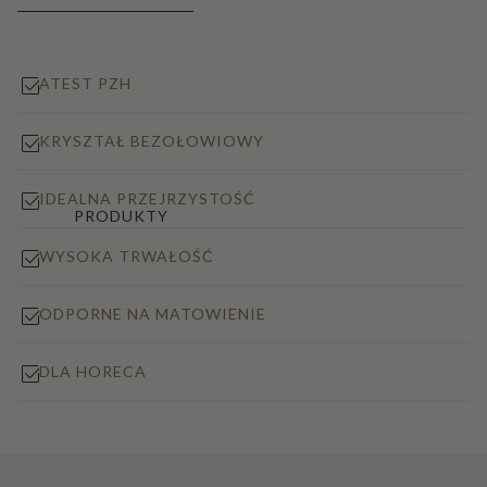
ATEST PZH
KRYSZTAŁ BEZOŁOWIOWY
IDEALNA PRZEJRZYSTOŚĆ
PRODUKTY
WYSOKA TRWAŁOŚĆ
ODPORNE NA MATOWIENIE
DLA HORECA