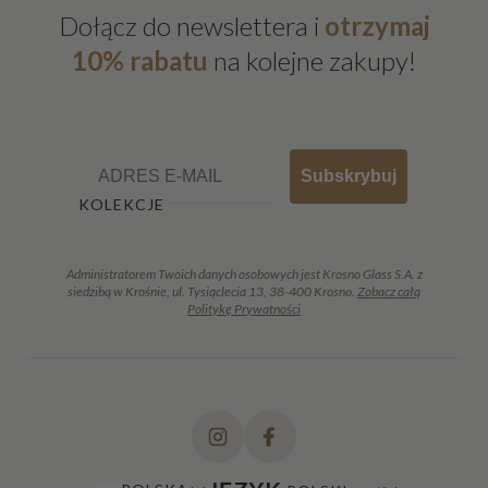
Dołącz do newslettera i
otrzymaj
10% rabatu
na kolejne zakupy!
Email
Subskrybuj
KOLEKCJE
Administratorem Twoich danych osobowych jest Krosno Glass S.A. z
siedzibą w Krośnie, ul. Tysiąclecia 13, 38-400 Krosno.
Zobacz całą
Politykę Prywatności