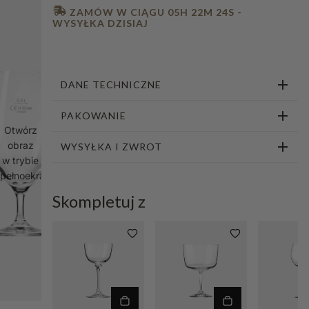
 ZAMÓW W CIĄGU 
05H 22M 23S
 - 
WYSYŁKA DZISIAJ
DANE TECHNICZNE
PAKOWANIE
Otwórz
obraz
WYSYŁKA I ZWROT
w trybie
pełnoekranowym
Skompletuj z