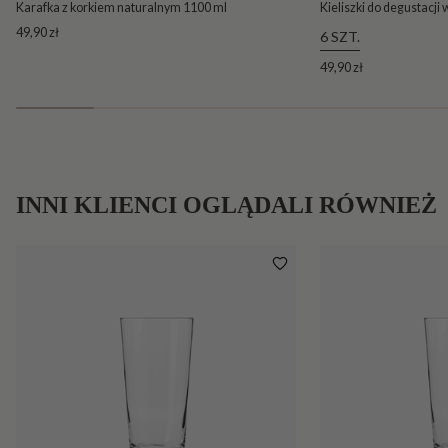
Karafka z korkiem naturalnym 1100 ml
Kieliszki do degustacji
49,90 zł
6 SZT.
49,90 zł
INNI KLIENCI OGLĄDALI RÓWNIEŻ