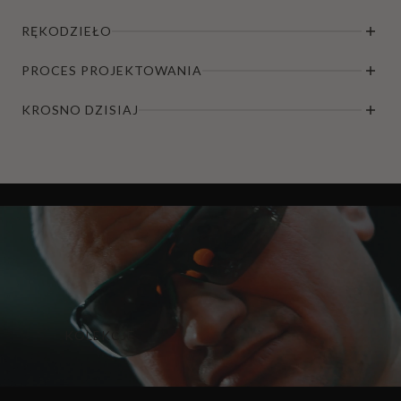
RĘKODZIEŁO
PROCES PROJEKTOWANIA
KROSNO DZISIAJ
KOLEKCJE