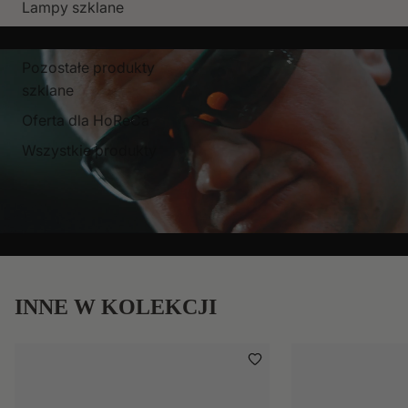
Lampy szklane
Komplety i zestawy
Pozostałe produkty
szklane
Oferta dla HoReCa
Wszystkie produkty
INNE W KOLEKCJI