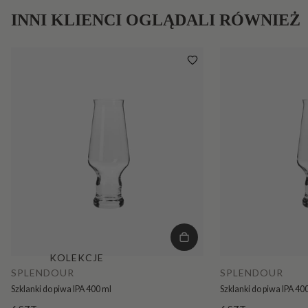
INNI KLIENCI OGLĄDALI RÓWNIEŻ
KOLEKCJE
SPLENDOUR
SPLENDOUR
Szklanki do piwa IPA 400 ml
Szklanki do piwa IPA 40