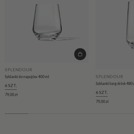
SPLENDOUR
SPLENDOUR
Szklanki do napojów 400 ml
Szklanki long drink 480
6 SZT.
6 SZT.
79,00 zł
79,00 zł