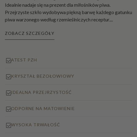
Idealnie nadaje się na prezent dla miłośników piwa.
Przejrzyste szkło wydobywa piękną barwę każdego gatunku
piwa warzonego według rzemieślniczych receptur.
...
ZOBACZ SZCZEGÓŁY
ATEST PZH
KRYSZTAŁ BEZOŁOWIOWY
IDEALNA PRZEJRZYSTOŚĆ
ODPORNE NA MATOWIENIE
WYSOKA TRWAŁOŚĆ