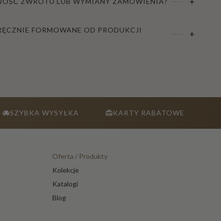
+
IWOŚĆ ZWROTU LUB WYMIANY ZAMÓWIENIA?
 RĘCZNIE FORMOWANE OD PRODUKCJI
+
SZYBKA WYSYŁKA
KARTY RABATOWE
Oferta / Produkty
Kolekcje
Katalogi
Blog