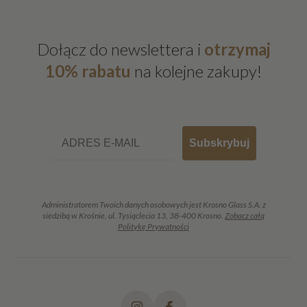
Dołącz do newslettera i
otrzymaj
10% rabatu
na kolejne zakupy!
Email
Subskrybuj
Administratorem Twoich danych osobowych jest Krosno Glass S.A. z
siedzibą w Krośnie, ul. Tysiąclecia 13, 38-400 Krosno.
Zobacz całą
Politykę Prywatności