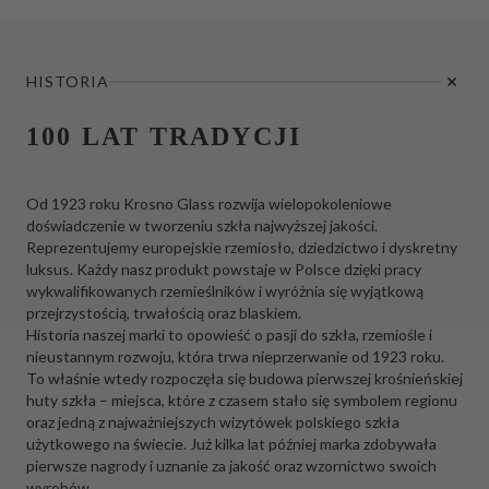
HISTORIA
100 LAT TRADYCJI
Od 1923 roku Krosno Glass rozwija wielopokoleniowe
doświadczenie w tworzeniu szkła najwyższej jakości.
Reprezentujemy europejskie rzemiosło, dziedzictwo i dyskretny
luksus. Każdy nasz produkt powstaje w Polsce dzięki pracy
wykwalifikowanych rzemieślników i wyróżnia się wyjątkową
przejrzystością, trwałością oraz blaskiem.
Historia naszej marki to opowieść o pasji do szkła, rzemiośle i
nieustannym rozwoju, która trwa nieprzerwanie od 1923 roku.
To właśnie wtedy rozpoczęła się budowa pierwszej krośnieńskiej
huty szkła – miejsca, które z czasem stało się symbolem regionu
oraz jedną z najważniejszych wizytówek polskiego szkła
użytkowego na świecie. Już kilka lat później marka zdobywała
pierwsze nagrody i uznanie za jakość oraz wzornictwo swoich
wyrobów.