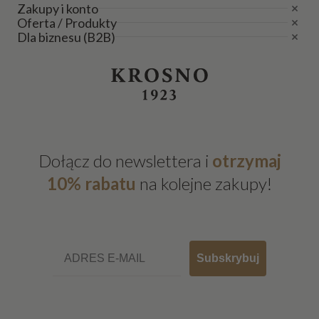
Zakupy i konto
Oferta / Produkty
Dla biznesu (B2B)
Dołącz do newslettera i
otrzymaj
10% rabatu
na kolejne zakupy!
Email
Subskrybuj