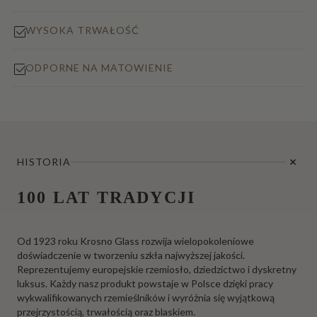
WYSOKA TRWAŁOŚĆ
ODPORNE NA MATOWIENIE
HISTORIA
100 LAT TRADYCJI
Od 1923 roku Krosno Glass rozwija wielopokoleniowe
doświadczenie w tworzeniu szkła najwyższej jakości.
Reprezentujemy europejskie rzemiosło, dziedzictwo i dyskretny
luksus. Każdy nasz produkt powstaje w Polsce dzięki pracy
wykwalifikowanych rzemieślników i wyróżnia się wyjątkową
przejrzystością, trwałością oraz blaskiem.