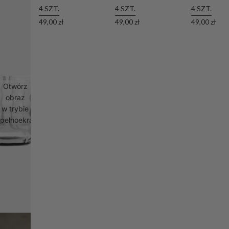
4 SZT.
4 SZT.
4 SZT.
49,00 zł
49,00 zł
49,00 zł
Otwórz
obraz
w trybie
pełnoekranowym