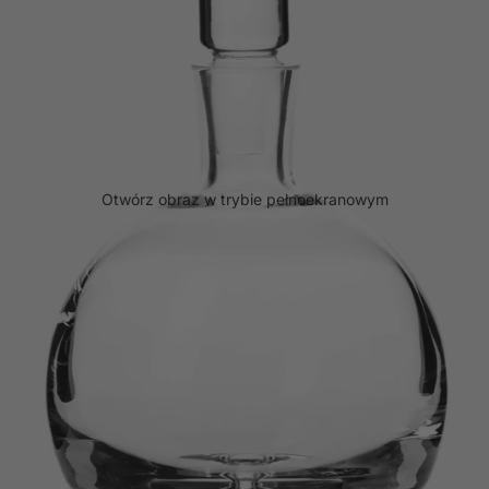
Otwórz obraz w trybie pełnoekranowym