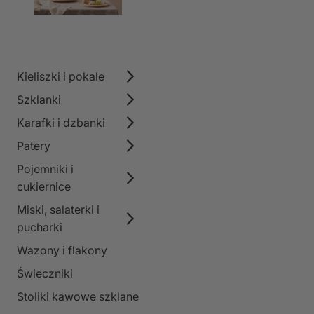
Kieliszki i pokale
Szklanki
Karafki i dzbanki
Patery
Pojemniki i
cukiernice
Miski, salaterki i
pucharki
Wazony i flakony
Świeczniki
Stoliki kawowe szklane