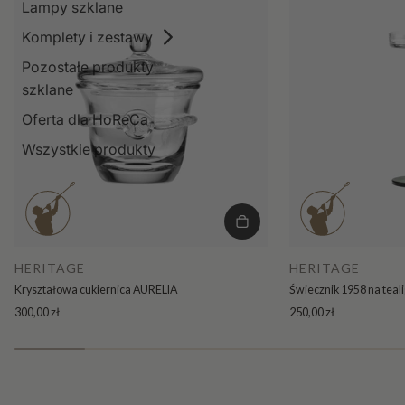
Lampy szklane
Komplety i zestawy
Pozostałe produkty
szklane
Oferta dla HoReCa
Wszystkie produkty
HERITAGE
HERITAGE
Kryształowa cukiernica AURELIA
Świecznik 1958 na teal
300,00 zł
250,00 zł