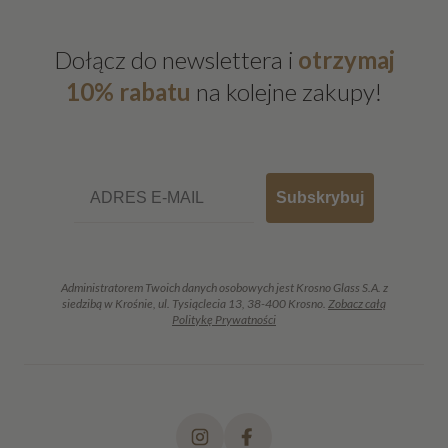
Dołącz do newslettera i
otrzymaj
10% rabatu
na kolejne zakupy!
Email
Subskrybuj
Administratorem Twoich danych osobowych jest Krosno Glass S.A. z
siedzibą w Krośnie, ul. Tysiąclecia 13, 38-400 Krosno.
Zobacz całą
Politykę Prywatności