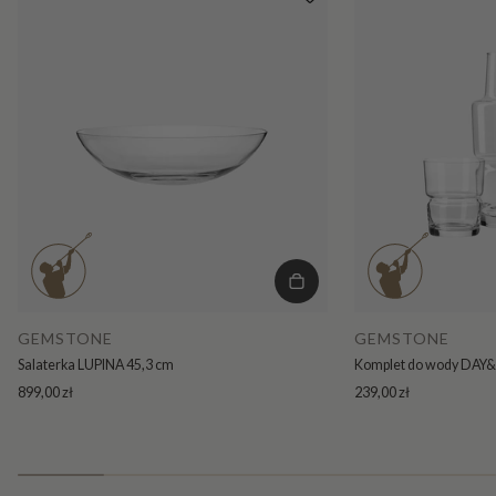
GEMSTONE
GEMSTONE
Komplet do wody DAY&N
Salaterka LUPINA 45,3 cm
239,00 zł
899,00 zł