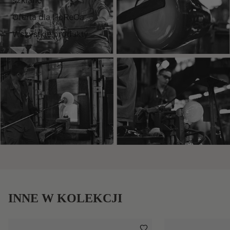
Oferta dla HoReCa
Wszystkie produkty
INNE W KOLEKCJI