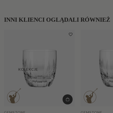
INNI KLIENCI OGLĄDALI RÓWNIEŻ
KOLEKCJE
GEMSTONE
GEMSTONE