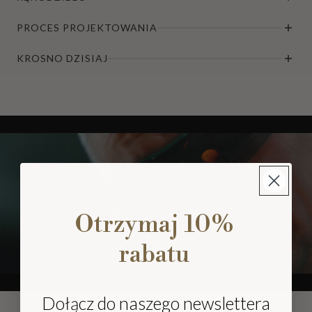
PROCES PROJEKTOWANIA
KROSNO DZISIAJ
Otrzymaj 10%
rabatu
Dołącz do naszego newslettera