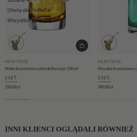
Oferta dla HoReCa
Wszystkie produkty
HERITAGE
HERITAGE
Niskie kryształowe szklanki Bursztyn 330 ml
Wysokie kryształowe s
2 SZT.
2 SZT.
250,00 zł
300,00 zł
INNI KLIENCI OGLĄDALI RÓWNIEŻ