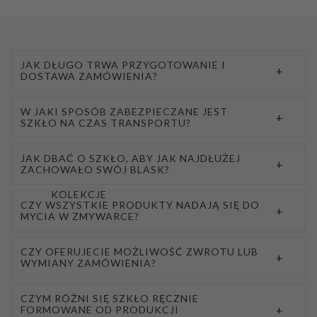
JAK DŁUGO TRWA PRZYGOTOWANIE I
+
DOSTAWA ZAMÓWIENIA?
W JAKI SPOSÓB ZABEZPIECZANE JEST
+
SZKŁO NA CZAS TRANSPORTU?
JAK DBAĆ O SZKŁO, ABY JAK NAJDŁUŻEJ
+
ZACHOWAŁO SWÓJ BLASK?
KOLEKCJE
CZY WSZYSTKIE PRODUKTY NADAJĄ SIĘ DO
+
MYCIA W ZMYWARCE?
CZY OFERUJECIE MOŻLIWOŚĆ ZWROTU LUB
+
WYMIANY ZAMÓWIENIA?
CZYM RÓŻNI SIĘ SZKŁO RĘCZNIE
+
FORMOWANE OD PRODUKCJI