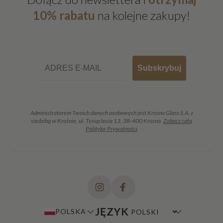
10% rabatu
na kolejne zakupy!
Email
Subskrybuj
Administratorem Twoich danych osobowych jest Krosno Glass S.A. z
siedzibą w Krośnie, ul. Tysiąclecia 13, 38-400 Krosno.
Zobacz całą
Politykę Prywatności
JĘZYK
POLSKA