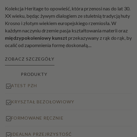
Kolekcja Heritage to opowieść, która przenosi nas do lat 30.
XX wieku, będąc żywym dialogiem ze stuletnią tradycją huty
Krosno i złotym wiekiem europejskiego rzemiosła. W
każdym naczyniu drzemie pasja kształtowania materii oraz
międzypokoleniowy kunszt
przekazywany z rąk do rąk, by
ocalić od zapomnienia formę doskonałą.
...
ZOBACZ SZCZEGÓŁY
PRODUKTY
ATEST PZH
KRYSZTAŁ BEZOŁOWIOWY
FORMOWANE RĘCZNIE
IDEALNA PRZEJRZYSTOŚĆ