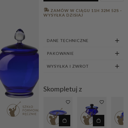
1
2
 ZAMÓW W CIĄGU 
11H 32M 51S
 - 
WYSYŁKA DZISIAJ
DANE TECHNICZNE
PAKOWANIE
WYSYŁKA I ZWROT
Skompletuj z