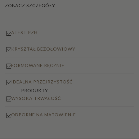
ZOBACZ SZCZEGÓŁY
ATEST PZH
KRYSZTAŁ BEZOŁOWIOWY
FORMOWANE RĘCZNIE
IDEALNA PRZEJRZYSTOŚĆ
PRODUKTY
WYSOKA TRWAŁOŚĆ
ODPORNE NA MATOWIENIE