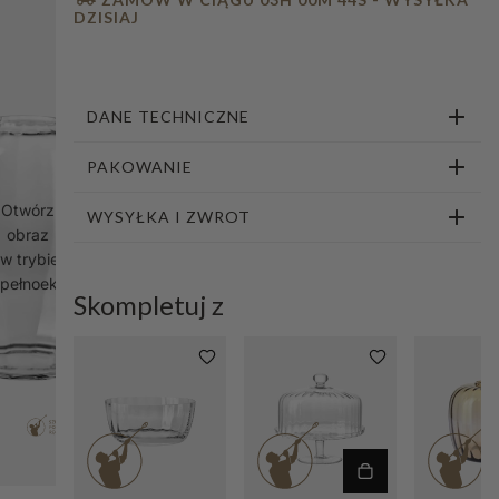
DZISIAJ
DANE TECHNICZNE
PAKOWANIE
Otwórz
WYSYŁKA I ZWROT
obraz
w trybie
pełnoekranowym
Skompletuj z