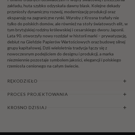
zakładu, huta szybko odzyskała dawny blask. Kolejne dekady
przyniosły dynamiczny rozwój, modernizację produkcji oraz
ekspansję na zagraniczne rynki. Wyroby z Krosna trafiały nie
tylko do polskich domów, ale również na stoły światowych elit, w
tym brytyjskiej rodziny królewskiej i cesarskiego dworu Japonii.
Lata 90. otworzyły nowy rozdział w historii marki – prywatyzację,
debiut na Giełdzie Papierów Wartościowych oraz budowę silnej
grupy kapitałowej. Dziś wieloletnia tradycja łączy się z
nowoczesnym podejściem do designu i produkcji, a marka
niezmiennie pozostaje symbolem jakości, elegancji i polskiego
rzemiosła cenionego na całym świecie.
RĘKODZIEŁO
PROCES PROJEKTOWANIA
KROSNO DZISIAJ