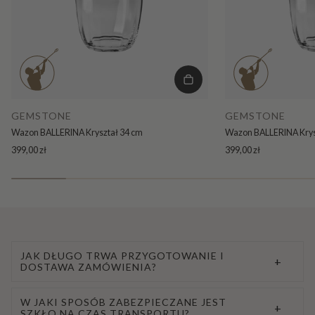
GEMSTONE
GEMSTONE
Wazon BALLERINA Kryształ 34 cm
Wazon BALLERINA Krys
399,00 zł
399,00 zł
JAK DŁUGO TRWA PRZYGOTOWANIE I
+
DOSTAWA ZAMÓWIENIA?
W JAKI SPOSÓB ZABEZPIECZANE JEST
+
SZKŁO NA CZAS TRANSPORTU?