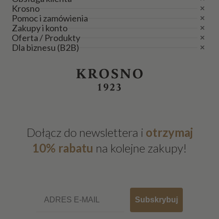
Krosno
Pomoc i zamówienia
Zakupy i konto
Oferta / Produkty
Dla biznesu (B2B)
Dołącz do newslettera i
otrzymaj
10% rabatu
na kolejne zakupy!
Email
Subskrybuj