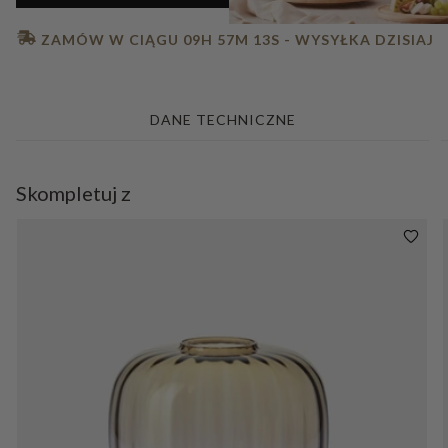
 ZAMÓW W CIĄGU 
09H 57M 11S
 - WYSYŁKA DZISIAJ
DANE TECHNICZNE
Skompletuj z