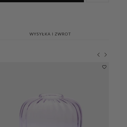
WYSYŁKA I ZWROT