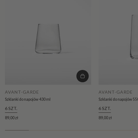
AVANT-GARDE
AVANT-GARDE
Szklanki do napojów 430 ml
Szklanki do napojów 55
6 SZT.
6 SZT.
89,00 zł
89,00 zł