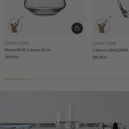
GEMSTONE
GEMSTONE
Wazon MUSE Celestyn 15 cm
Cukiernica BALLERINA 
299,00 zł
399,00 zł
Łączna
liczba