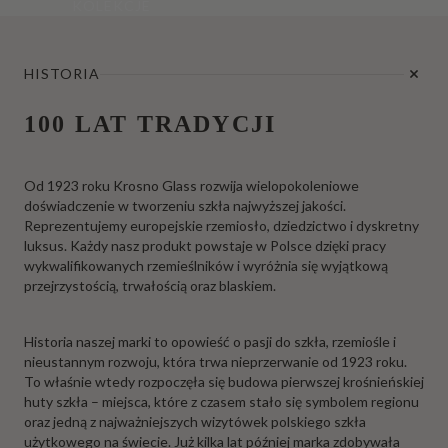
KOLEKCJE
HISTORIA
100 LAT TRADYCJI
Od 1923 roku Krosno Glass rozwija wielopokoleniowe
doświadczenie w tworzeniu szkła najwyższej jakości.
Reprezentujemy europejskie rzemiosło, dziedzictwo i dyskretny
luksus. Każdy nasz produkt powstaje w Polsce dzięki pracy
wykwalifikowanych rzemieślników i wyróżnia się wyjątkową
przejrzystością, trwałością oraz blaskiem.
Historia naszej marki to opowieść o pasji do szkła, rzemiośle i
nieustannym rozwoju, która trwa nieprzerwanie od 1923 roku.
To właśnie wtedy rozpoczęła się budowa pierwszej krośnieńskiej
huty szkła – miejsca, które z czasem stało się symbolem regionu
oraz jedną z najważniejszych wizytówek polskiego szkła
użytkowego na świecie. Już kilka lat później marka zdobywała