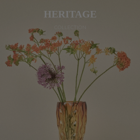
HERITAGE
COLLECTION
ODKRYJ KOLEKCJĘ