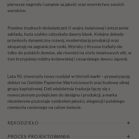
pierwsze nagrody i uznanie za jakość oraz wzornictwo swoich
wyrobów.
Pomimo trudnych doświadczeń II wojny światowej i zniszczenia
zakładu, huta szybko odzyskała dawny blask. Kolejne dekady
przyniosły dynamiczny rozwój, modernizację produkcji oraz
ekspansję na zagraniczne rynki. Wyroby z Krosna trafiały nie
tylko do polskich domów, ale również na stoły światowych elit, w
tym brytyjskiej rodziny królewskiej i cesarskiego dworu Japonii.
Lata 90. otworzyły nowy rozdział w historii marki – prywatyzację,
debiut na Giełdzie Papierów Wartościowych oraz budowę silnej
grupy kapitałowej. Dziś wieloletnia tradycja łączy się z
nowoczesnym podejściem do designu i produkcji, a marka
niezmiennie pozostaje symbolem jakości, elegancji i polskiego
rzemiosła cenionego na całym świecie.
RĘKODZIEŁO
PROCES PROJEKTOWANIA