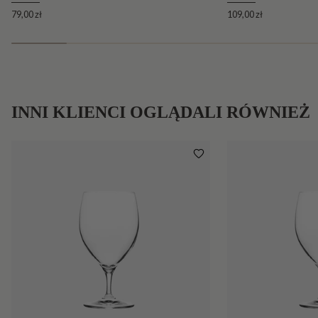
79,00 zł
109,00 zł
INNI KLIENCI OGLĄDALI RÓWNIEŻ