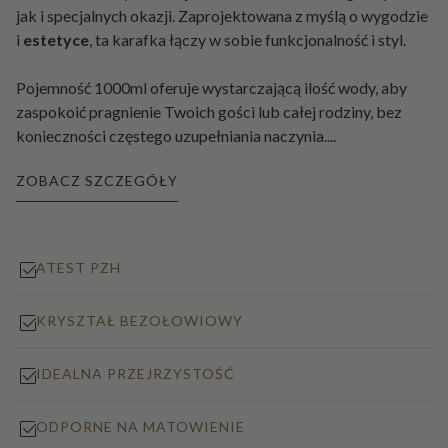
jak i specjalnych okazji. Zaprojektowana z myślą o wygodzie
i
estetyce
, ta karafka łączy w sobie funkcjonalność i styl.
Pojemność 1000ml oferuje wystarczającą ilość wody, aby
zaspokoić pragnienie Twoich gości lub całej rodziny, bez
konieczności częstego uzupełniania naczynia.
...
ZOBACZ SZCZEGÓŁY
ATEST PZH
KRYSZTAŁ BEZOŁOWIOWY
IDEALNA PRZEJRZYSTOŚĆ
ODPORNE NA MATOWIENIE