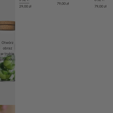
79,00 zł
29,00 zł
79,00 zł
Otwórz
obraz
w trybie
pełnoekranowym