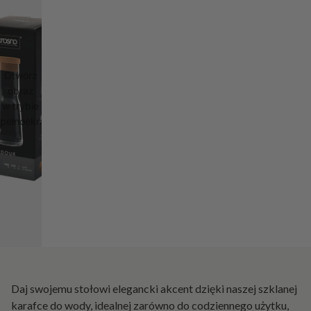
Otwórz
obraz
w trybie
pełnoekranowym
Daj swojemu stołowi elegancki akcent dzięki naszej szklanej
karafce do wody, idealnej zarówno do codziennego użytku,