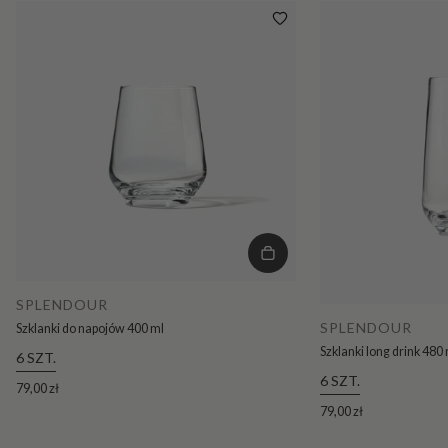
SPLENDOUR
SPLENDOUR
Szklanki do napojów 400 ml
Szklanki long drink 480
6 SZT.
6 SZT.
79,00 zł
79,00 zł