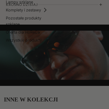
Lampy szklane
KROSNO DZISIAJ
Komplety i zestawy
Pozostałe produkty
szklane
Oferta dla HoReCa
Wszystkie produkty
INNE W KOLEKCJI