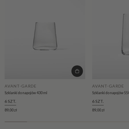
AVANT-GARDE
AVANT-GARDE
Szklanki do napojów 430 ml
Szklanki do napojów 55
6 SZT.
6 SZT.
89,00 zł
89,00 zł