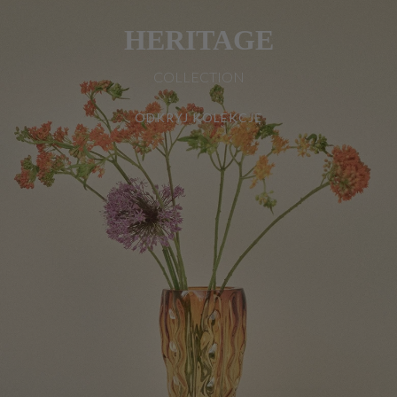
HERITAGE
COLLECTION
ODKRYJ KOLEKCJĘ