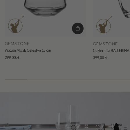
GEMSTONE
GEMSTONE
Wazon MUSE Celestyn 15 cm
Cukiernica BALLERINA 
299,00 zł
399,00 zł
Łączna
liczba