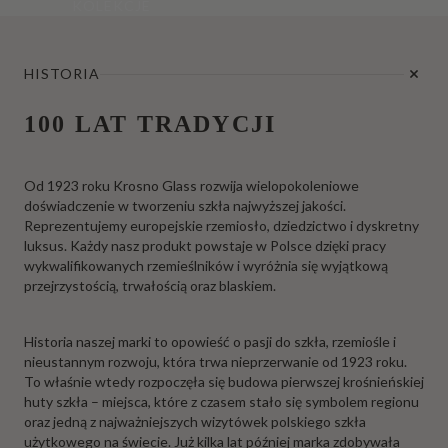
KOLEKCJE
HISTORIA
100 LAT TRADYCJI
Od 1923 roku Krosno Glass rozwija wielopokoleniowe
doświadczenie w tworzeniu szkła najwyższej jakości.
Reprezentujemy europejskie rzemiosło, dziedzictwo i dyskretny
luksus. Każdy nasz produkt powstaje w Polsce dzięki pracy
wykwalifikowanych rzemieślników i wyróżnia się wyjątkową
przejrzystością, trwałością oraz blaskiem.
Historia naszej marki to opowieść o pasji do szkła, rzemiośle i
nieustannym rozwoju, która trwa nieprzerwanie od 1923 roku.
To właśnie wtedy rozpoczęła się budowa pierwszej krośnieńskiej
huty szkła – miejsca, które z czasem stało się symbolem regionu
oraz jedną z najważniejszych wizytówek polskiego szkła
użytkowego na świecie. Już kilka lat później marka zdobywała