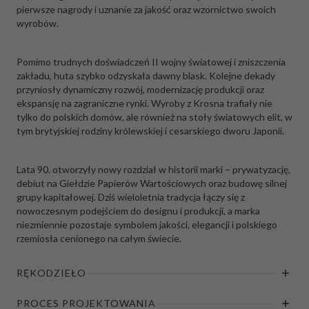
pierwsze nagrody i uznanie za jakość oraz wzornictwo swoich
wyrobów.
Pomimo trudnych doświadczeń II wojny światowej i zniszczenia
zakładu, huta szybko odzyskała dawny blask. Kolejne dekady
przyniosły dynamiczny rozwój, modernizację produkcji oraz
ekspansję na zagraniczne rynki. Wyroby z Krosna trafiały nie
tylko do polskich domów, ale również na stoły światowych elit, w
tym brytyjskiej rodziny królewskiej i cesarskiego dworu Japonii.
Lata 90. otworzyły nowy rozdział w historii marki – prywatyzację,
debiut na Giełdzie Papierów Wartościowych oraz budowę silnej
grupy kapitałowej. Dziś wieloletnia tradycja łączy się z
nowoczesnym podejściem do designu i produkcji, a marka
niezmiennie pozostaje symbolem jakości, elegancji i polskiego
rzemiosła cenionego na całym świecie.
RĘKODZIEŁO
PROCES PROJEKTOWANIA