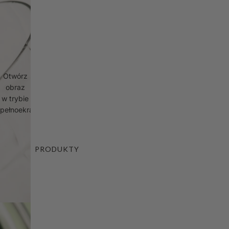
Otwórz
obraz
w trybie
pełnoekranowym
PRODUKTY