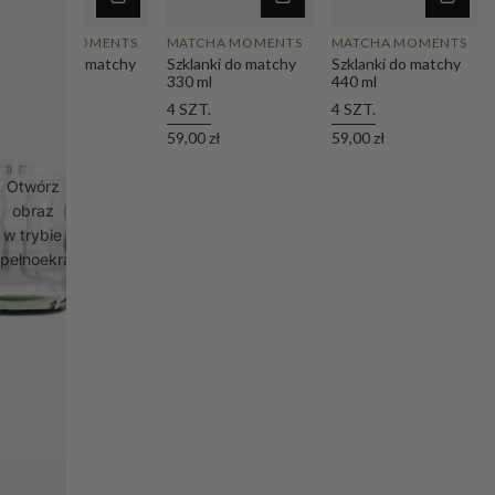
MATCHA MOMENTS
MATCHA MOMENTS
MATCHA MOMENTS
Miseczki do matchy
Szklanki do matchy
Szklanki do matchy
340 ml
330 ml
440 ml
4 SZT.
4 SZT.
4 SZT.
59,00 zł
59,00 zł
59,00 zł
Otwórz
obraz
w trybie
pełnoekranowym