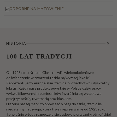
ODPORNE NA MATOWIENIE
HISTORIA
100 LAT TRADYCJI
Od 1923 roku Krosno Glass rozwija wielopokoleniowe
doświadczenie w tworzeniu szkła najwyższej jakości.
Reprezentujemy europejskie rzemiosło, dziedzictwo i dyskretny
luksus. Każdy nasz produkt powstaje w Polsce dzięki pracy
wykwalifikowanych rzemieślników i wyróżnia się wyjątkową
przejrzystością, trwałością oraz blaskiem.
Historia naszej marki to opowieść o pasji do szkła, rzemiośle i
nieustannym rozwoju, która trwa nieprzerwanie od 1923 roku.
To właśnie wtedy rozpoczęła się budowa pierwszej krośnieńskiej