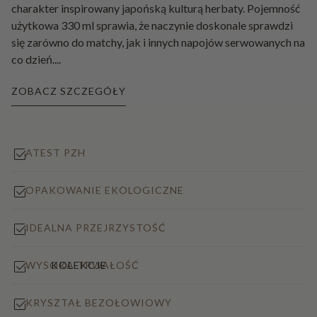
charakter inspirowany japońską kulturą herbaty. Pojemność
użytkowa 330 ml sprawia, że naczynie doskonale sprawdzi
się zarówno do matchy, jak i innych napojów serwowanych na
co dzień.
...
ZOBACZ SZCZEGÓŁY
ATEST PZH
OPAKOWANIE EKOLOGICZNE
IDEALNA PRZEJRZYSTOŚĆ
KOLEKCJE
WYSOKA TRWAŁOŚĆ
KRYSZTAŁ BEZOŁOWIOWY