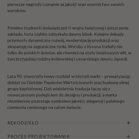
pierwsze nagrody i uznanie za jakość oraz wzornictwo swoich
wyrobów.
Pomimo trudnych doświadczeń II wojny światowej i zniszczenia
zakładu, huta szybko odzyskała dawny blask. Kolejne dekady
przyniosły dynamiczny rozwój, modernizację produkcji oraz
ekspansję na zagraniczne rynki. Wyroby z Krosna trafiały nie
tylko do polskich domów, ale również na stoły światowych elit, w
tym brytyjskiej rodziny królewskiej i cesarskiego dworu Japonii.
Lata 90. otworzyły nowy rozdział w historii marki – prywatyzację,
debiut na Giełdzie Papierów Wartościowych oraz budowę silnej
grupy kapitałowej. Dziś wieloletnia tradycja łączy się z
nowoczesnym podejściem do designu i produkcji, a marka
niezmiennie pozostaje symbolem jakości, elegancji i polskiego
rzemiosła cenionego na całym świecie.
RĘKODZIEŁO
PROCES PROJEKTOWANIA