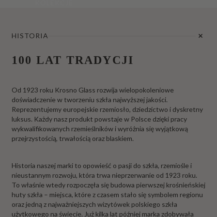
KOLEKCJE
HISTORIA
100 LAT TRADYCJI
Od 1923 roku Krosno Glass rozwija wielopokoleniowe
doświadczenie w tworzeniu szkła najwyższej jakości.
Reprezentujemy europejskie rzemiosło, dziedzictwo i dyskretny
luksus. Każdy nasz produkt powstaje w Polsce dzięki pracy
wykwalifikowanych rzemieślników i wyróżnia się wyjątkową
przejrzystością, trwałością oraz blaskiem.
Historia naszej marki to opowieść o pasji do szkła, rzemiośle i
nieustannym rozwoju, która trwa nieprzerwanie od 1923 roku.
To właśnie wtedy rozpoczęła się budowa pierwszej krośnieńskiej
huty szkła – miejsca, które z czasem stało się symbolem regionu
oraz jedną z najważniejszych wizytówek polskiego szkła
użytkowego na świecie. Już kilka lat później marka zdobywała