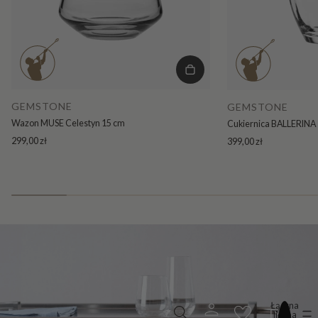
GEMSTONE
GEMSTONE
Wazon MUSE Celestyn 15 cm
Cukiernica BALLERINA 
299,00 zł
399,00 zł
Łączna
liczba