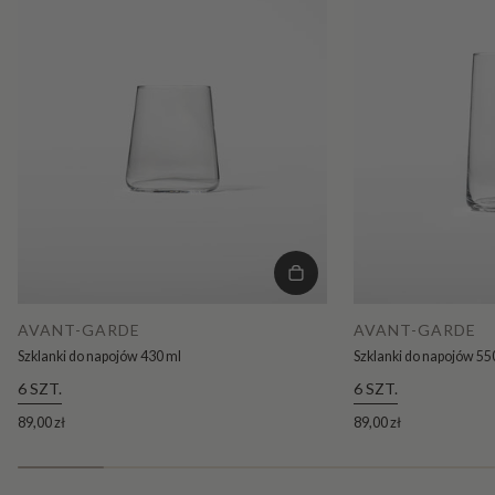
AVANT-GARDE
AVANT-GARDE
Szklanki do napojów 430 ml
Szklanki do napojów 55
6 SZT.
6 SZT.
89,00 zł
89,00 zł