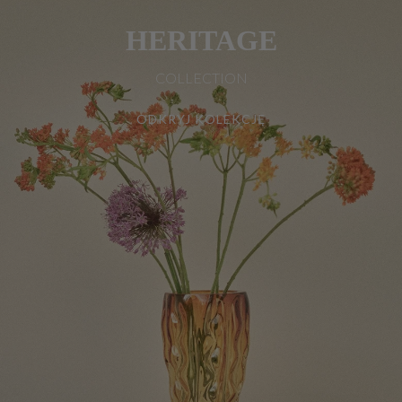
HERITAGE
COLLECTION
ODKRYJ KOLEKCJĘ