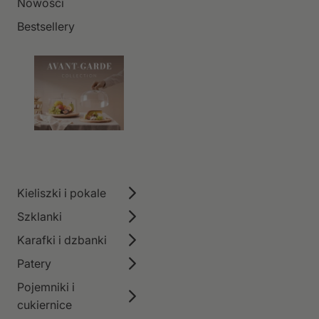
Nowości
Bestsellery
Kieliszki i pokale
Szklanki
Karafki i dzbanki
Patery
Pojemniki i
cukiernice