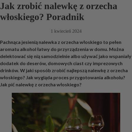
Jak zrobić nalewkę z orzecha
włoskiego? Poradnik
1 kwiecień 2024
Pachnąca jesienią nalewka z orzecha włoskiego to pełen
aromatu alkohol łatwy do przyrządzenia w domu. Można
delektować się nią samodzielnie albo używać jako wspaniały
dodatek do deserów, domowych ciast czy imprezowych
drinków. W jaki sposób zrobić najlepszą nalewkę z orzecha
włoskiego? Jak wygląda proces przygotowania alkoholu?
Jak pić nalewkę z orzecha włoskiego?