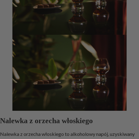
Nalewka z orzecha włoskiego
Nalewka z orzecha włoskiego to alkoholowy napój, uzyskiwany