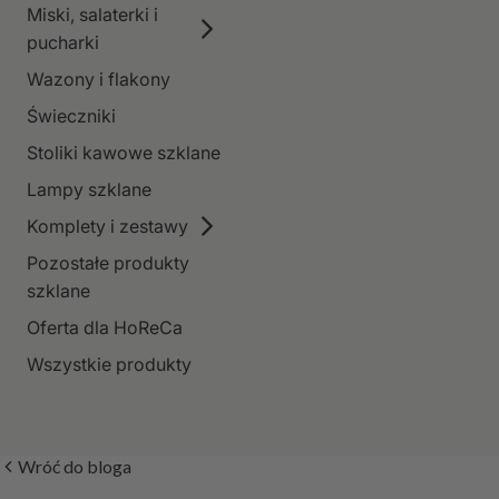
Miski, salaterki i
pucharki
Wazony i flakony
Świeczniki
Stoliki kawowe szklane
Lampy szklane
Komplety i zestawy
Pozostałe produkty
szklane
Oferta dla HoReCa
Wszystkie produkty
Wróć do bloga