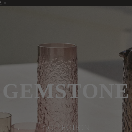
ć.
GEMSTONE
COLLECTION