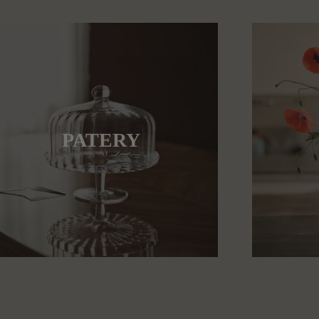
PATERY