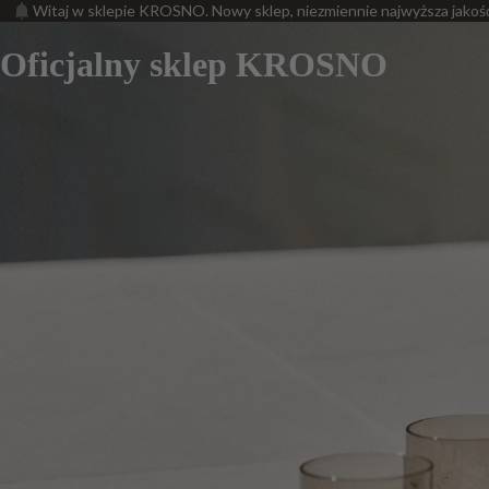
Witaj w sklepie KROSNO. Nowy sklep, niezmiennie najwyższa jakoś
Oficjalny sklep KROSNO