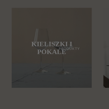
KIELISZKI I
PRODUKTY
POKALE