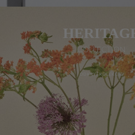
HERITAG
COLLECTION
ODKRYJ KOLEKCJĘ