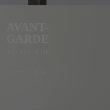
AVANT-
GARDE
COLLECTION
ODKRYJ KOLEKCJĘ