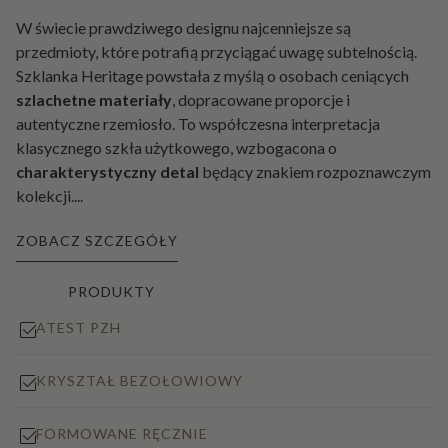
W świecie prawdziwego designu najcenniejsze są
przedmioty, które potrafią przyciągać uwagę subtelnością.
Szklanka Heritage powstała z myślą o osobach ceniących
szlachetne materiały
, dopracowane proporcje i
autentyczne rzemiosło. To współczesna interpretacja
klasycznego szkła użytkowego, wzbogacona o
charakterystyczny detal
będący znakiem rozpoznawczym
kolekcji.
...
ZOBACZ SZCZEGÓŁY
PRODUKTY
ATEST PZH
KRYSZTAŁ BEZOŁOWIOWY
FORMOWANE RĘCZNIE