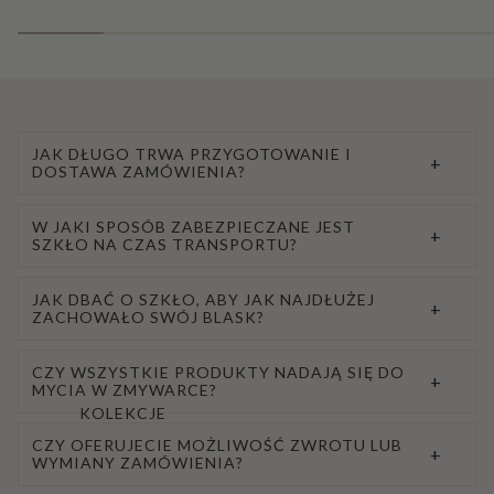
JAK DŁUGO TRWA PRZYGOTOWANIE I
+
DOSTAWA ZAMÓWIENIA?
W JAKI SPOSÓB ZABEZPIECZANE JEST
+
SZKŁO NA CZAS TRANSPORTU?
JAK DBAĆ O SZKŁO, ABY JAK NAJDŁUŻEJ
+
ZACHOWAŁO SWÓJ BLASK?
CZY WSZYSTKIE PRODUKTY NADAJĄ SIĘ DO
+
MYCIA W ZMYWARCE?
KOLEKCJE
CZY OFERUJECIE MOŻLIWOŚĆ ZWROTU LUB
+
WYMIANY ZAMÓWIENIA?