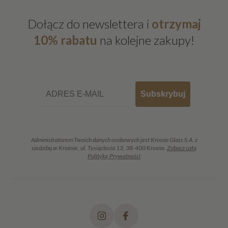
Dołącz do newslettera i
otrzymaj
10% rabatu
na kolejne zakupy!
Email
Subskrybuj
Administratorem Twoich danych osobowych jest Krosno Glass S.A. z
siedzibą w Krośnie, ul. Tysiąclecia 13, 38-400 Krosno.
Zobacz całą
Politykę Prywatności