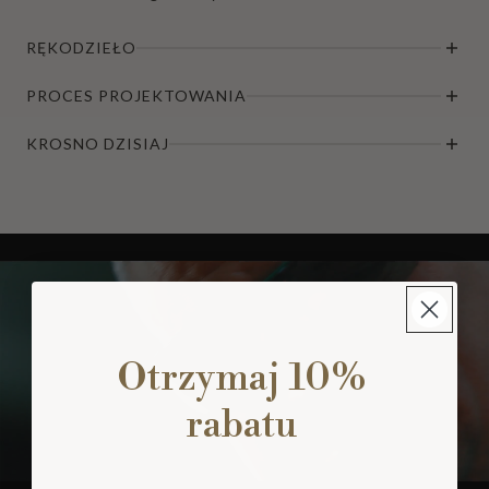
RĘKODZIEŁO
PROCES PROJEKTOWANIA
KROSNO DZISIAJ
Otrzymaj 10%
rabatu