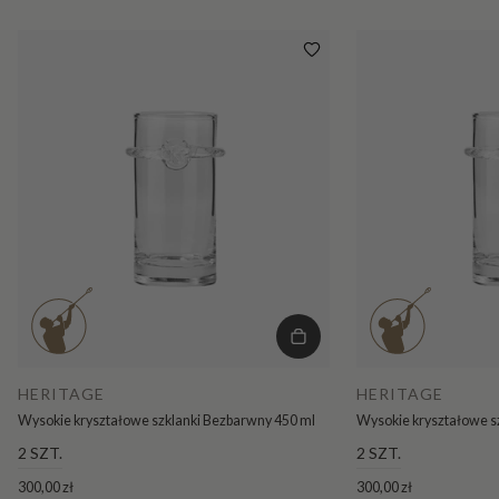
HERITAGE
HERITAGE
Wysokie kryształowe szklanki Bezbarwny 450 ml
Wysokie kryształowe s
2 SZT.
2 SZT.
300,00 zł
300,00 zł