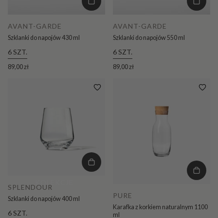
AVANT-GARDE
AVANT-GARDE
Szklanki do napojów 430 ml
Szklanki do napojów 550 ml
6 SZT.
6 SZT.
89,00 zł
89,00 zł
KOLEKCJE
SPLENDOUR
PURE
Szklanki do napojów 400 ml
Karafka z korkiem naturalnym 1100
6 SZT.
ml