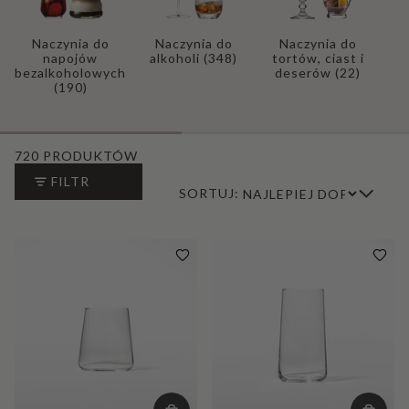
Naczynia do
Naczynia do
Naczynia do
napojów
alkoholi
(348)
tortów, ciast i
bezalkoholowych
deserów
(22)
(190)
720 PRODUKTÓW
FILTR
SORTUJ: