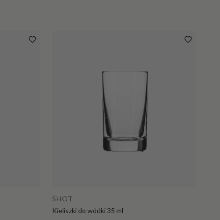
Dodaj do koszyka
SHOT
Kieliszki do wódki 35 ml