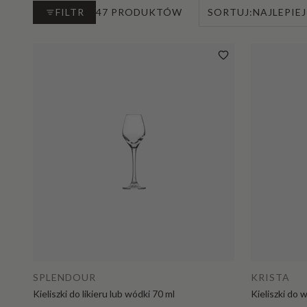
FILTR
47 PRODUKTÓW
SORTUJ:
NAJLEPIE
Dodaj do koszyka
SPLENDOUR
KRISTA
Kieliszki do likieru lub wódki 70 ml
Kieliszki do 