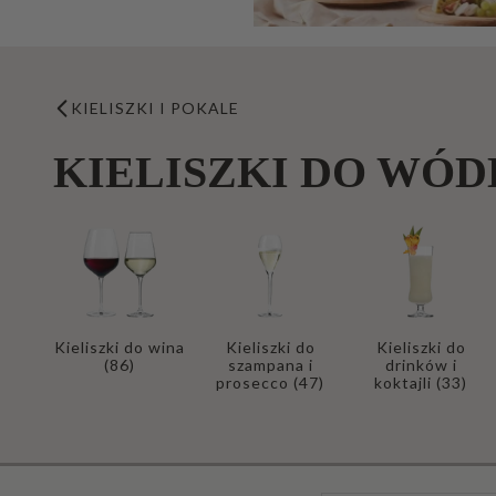
KIELISZKI I POKALE
KIELISZKI DO WÓD
Kieliszki do wina
Kieliszki do
Kieliszki do
(86)
szampana i
drinków i
prosecco
(47)
koktajli
(33)