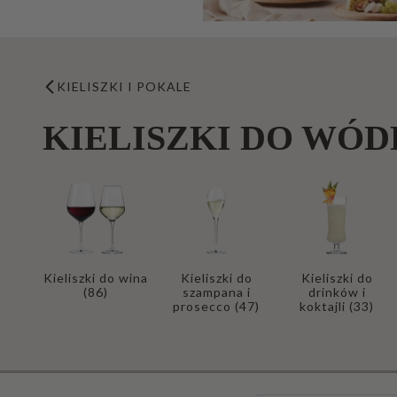
KIELISZKI I POKALE
KIELISZKI DO WÓD
Kieliszki do wina
Kieliszki do
Kieliszki do
(86)
szampana i
drinków i
prosecco
(47)
koktajli
(33)