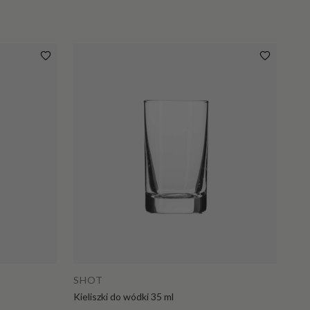
Dodaj do koszyka
SHOT
Kieliszki do wódki 35 ml