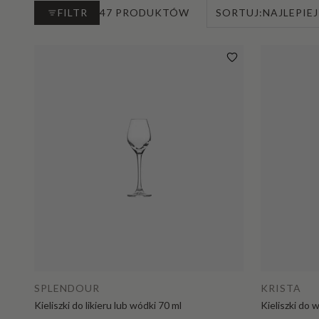
FILTR
47 PRODUKTÓW
SORTUJ:
NAJLEPIE
Dodaj do koszyka
SPLENDOUR
KRISTA
Kieliszki do likieru lub wódki 70 ml
Kieliszki do 