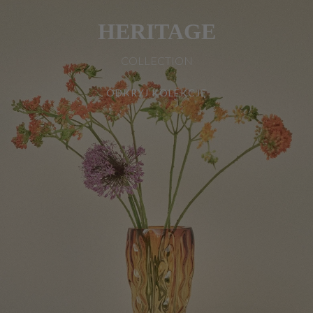
HERITAGE
COLLECTION
ODKRYJ KOLEKCJĘ