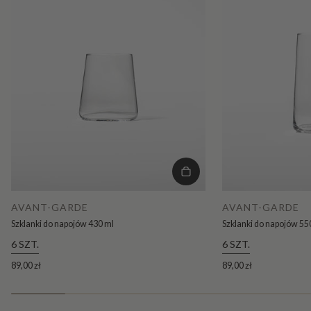
AVANT-GARDE
AVANT-GARDE
Szklanki do napojów 430 ml
Szklanki do napojów 55
6 SZT.
6 SZT.
89,00 zł
89,00 zł