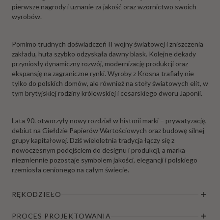
pierwsze nagrody i uznanie za jakość oraz wzornictwo swoich
wyrobów.
Pomimo trudnych doświadczeń II wojny światowej i zniszczenia
zakładu, huta szybko odzyskała dawny blask. Kolejne dekady
przyniosły dynamiczny rozwój, modernizację produkcji oraz
ekspansję na zagraniczne rynki. Wyroby z Krosna trafiały nie
tylko do polskich domów, ale również na stoły światowych elit, w
tym brytyjskiej rodziny królewskiej i cesarskiego dworu Japonii.
Lata 90. otworzyły nowy rozdział w historii marki – prywatyzację,
debiut na Giełdzie Papierów Wartościowych oraz budowę silnej
grupy kapitałowej. Dziś wieloletnia tradycja łączy się z
nowoczesnym podejściem do designu i produkcji, a marka
niezmiennie pozostaje symbolem jakości, elegancji i polskiego
rzemiosła cenionego na całym świecie.
RĘKODZIEŁO
PROCES PROJEKTOWANIA