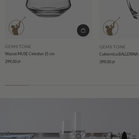
GEMSTONE
GEMSTONE
Wazon MUSE Celestyn 15 cm
Cukiernica BALLERINA 
299,00 zł
399,00 zł
Łączna
liczba