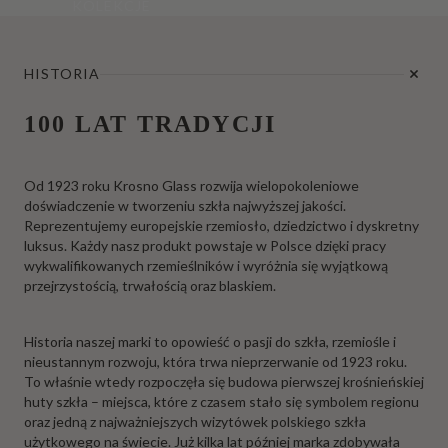
KOLEKCJE
HISTORIA
100 LAT TRADYCJI
Od 1923 roku Krosno Glass rozwija wielopokoleniowe
doświadczenie w tworzeniu szkła najwyższej jakości.
Reprezentujemy europejskie rzemiosło, dziedzictwo i dyskretny
luksus. Każdy nasz produkt powstaje w Polsce dzięki pracy
wykwalifikowanych rzemieślników i wyróżnia się wyjątkową
przejrzystością, trwałością oraz blaskiem.
Historia naszej marki to opowieść o pasji do szkła, rzemiośle i
nieustannym rozwoju, która trwa nieprzerwanie od 1923 roku.
To właśnie wtedy rozpoczęła się budowa pierwszej krośnieńskiej
huty szkła – miejsca, które z czasem stało się symbolem regionu
oraz jedną z najważniejszych wizytówek polskiego szkła
użytkowego na świecie. Już kilka lat później marka zdobywała