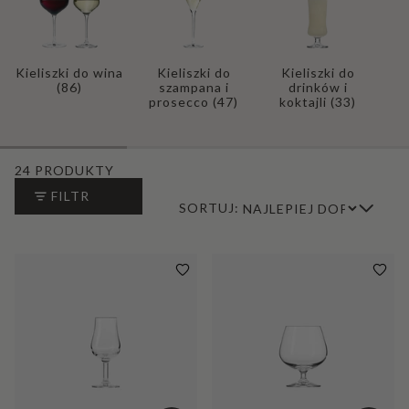
Kieliszki do wina
Kieliszki do
Kieliszki do
(86)
szampana i
drinków i
prosecco
(47)
koktajli
(33)
24 PRODUKTY
FILTR
SORTUJ: