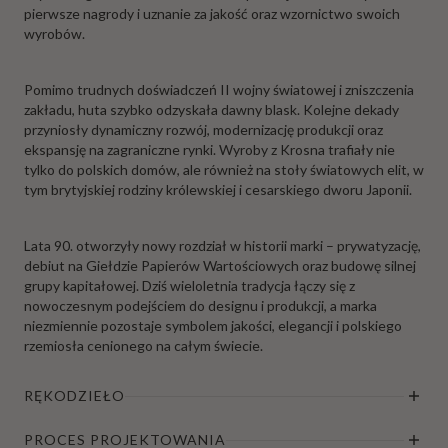
pierwsze nagrody i uznanie za jakość oraz wzornictwo swoich
wyrobów.
Pomimo trudnych doświadczeń II wojny światowej i zniszczenia
zakładu, huta szybko odzyskała dawny blask. Kolejne dekady
przyniosły dynamiczny rozwój, modernizację produkcji oraz
ekspansję na zagraniczne rynki. Wyroby z Krosna trafiały nie
tylko do polskich domów, ale również na stoły światowych elit, w
tym brytyjskiej rodziny królewskiej i cesarskiego dworu Japonii.
Lata 90. otworzyły nowy rozdział w historii marki – prywatyzację,
debiut na Giełdzie Papierów Wartościowych oraz budowę silnej
grupy kapitałowej. Dziś wieloletnia tradycja łączy się z
nowoczesnym podejściem do designu i produkcji, a marka
niezmiennie pozostaje symbolem jakości, elegancji i polskiego
rzemiosła cenionego na całym świecie.
RĘKODZIEŁO
PROCES PROJEKTOWANIA