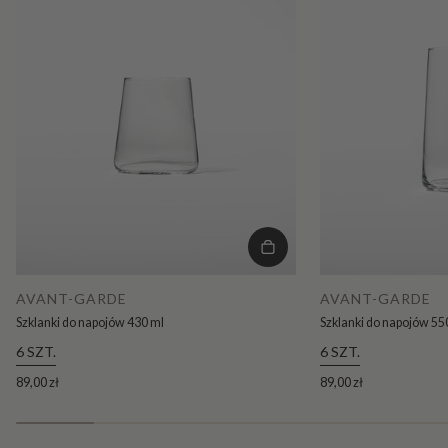
AVANT-GARDE
AVANT-GARDE
Szklanki do napojów 430 ml
Szklanki do napojów 55
6 SZT.
6 SZT.
89,00 zł
89,00 zł