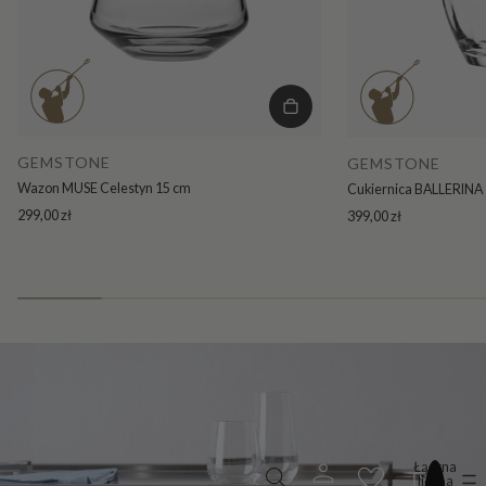
GEMSTONE
GEMSTONE
Wazon MUSE Celestyn 15 cm
Cukiernica BALLERINA 
299,00 zł
399,00 zł
Łączna
liczba