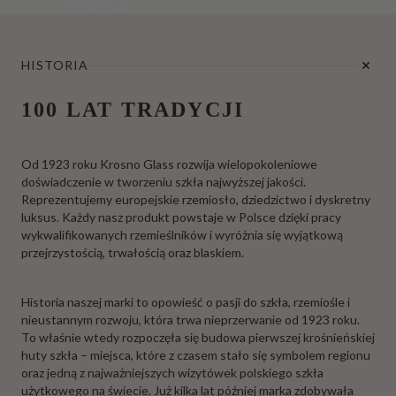
KOLEKCJE
HISTORIA
100 LAT TRADYCJI
Od 1923 roku Krosno Glass rozwija wielopokoleniowe
doświadczenie w tworzeniu szkła najwyższej jakości.
Reprezentujemy europejskie rzemiosło, dziedzictwo i dyskretny
luksus. Każdy nasz produkt powstaje w Polsce dzięki pracy
wykwalifikowanych rzemieślników i wyróżnia się wyjątkową
przejrzystością, trwałością oraz blaskiem.
Historia naszej marki to opowieść o pasji do szkła, rzemiośle i
nieustannym rozwoju, która trwa nieprzerwanie od 1923 roku.
To właśnie wtedy rozpoczęła się budowa pierwszej krośnieńskiej
huty szkła – miejsca, które z czasem stało się symbolem regionu
oraz jedną z najważniejszych wizytówek polskiego szkła
użytkowego na świecie. Już kilka lat później marka zdobywała