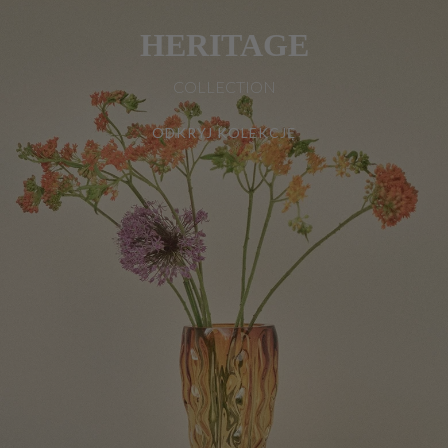
HERITAGE
COLLECTION
ODKRYJ KOLEKCJĘ