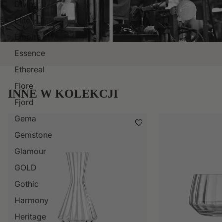
Divine
Elite
Empire
Essence
Ethereal
Fiore
INNE W KOLEKCJI
Fjord
Gema
Gemstone
Glamour
GOLD
Gothic
Harmony
Heritage