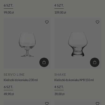
6 SZT.
4 SZT.
99,00 zł
109,00 zł
SERVO LINE
SHAKE
Kieliszki do koniaku 230 ml
Kieliszki do koniaku N°8 150 ml
6 SZT.
4 SZT.
49,90 zł
39,00 zł