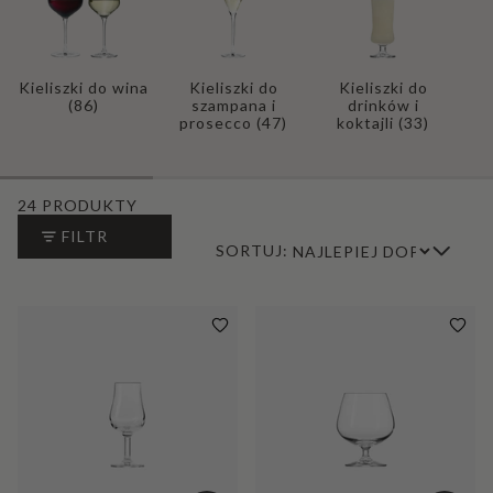
Kieliszki do wina
Kieliszki do
Kieliszki do
(86)
szampana i
drinków i
prosecco
(47)
koktajli
(33)
24 PRODUKTY
FILTR
SORTUJ: