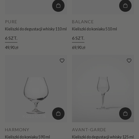
PURE
BALANCE
Kieliszki do degustacji whisky 110 ml
Kieliszki do koniaku 510 ml
6 SZT.
6 SZT.
49,90 zł
69,90 zł
KOLEKCJE
HARMONY
AVANT-GARDE
Kieliszki do koniaku 590 ml
Kieliszki do degustacji whisky 125 ml