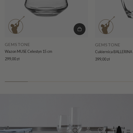
GEMSTONE
GEMSTONE
Wazon MUSE Celestyn 15 cm
Cukiernica BALLERINA 
299,00 zł
399,00 zł
Łączna
liczba