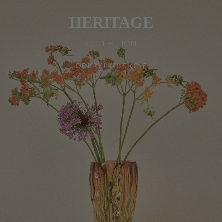
HERITAGE
COLLECTION
ODKRYJ KOLEKCJĘ