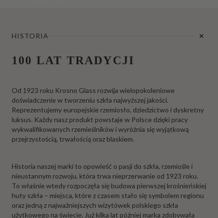
KOLEKCJE
HISTORIA
100 LAT TRADYCJI
Od 1923 roku Krosno Glass rozwija wielopokoleniowe
doświadczenie w tworzeniu szkła najwyższej jakości.
Reprezentujemy europejskie rzemiosło, dziedzictwo i dyskretny
luksus. Każdy nasz produkt powstaje w Polsce dzięki pracy
wykwalifikowanych rzemieślników i wyróżnia się wyjątkową
przejrzystością, trwałością oraz blaskiem.
Historia naszej marki to opowieść o pasji do szkła, rzemiośle i
nieustannym rozwoju, która trwa nieprzerwanie od 1923 roku.
To właśnie wtedy rozpoczęła się budowa pierwszej krośnieńskiej
huty szkła – miejsca, które z czasem stało się symbolem regionu
oraz jedną z najważniejszych wizytówek polskiego szkła
użytkowego na świecie. Już kilka lat później marka zdobywała