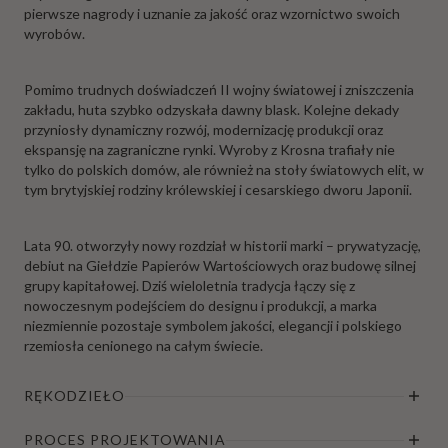
pierwsze nagrody i uznanie za jakość oraz wzornictwo swoich
wyrobów.
Pomimo trudnych doświadczeń II wojny światowej i zniszczenia
zakładu, huta szybko odzyskała dawny blask. Kolejne dekady
przyniosły dynamiczny rozwój, modernizację produkcji oraz
ekspansję na zagraniczne rynki. Wyroby z Krosna trafiały nie
tylko do polskich domów, ale również na stoły światowych elit, w
tym brytyjskiej rodziny królewskiej i cesarskiego dworu Japonii.
Lata 90. otworzyły nowy rozdział w historii marki – prywatyzację,
debiut na Giełdzie Papierów Wartościowych oraz budowę silnej
grupy kapitałowej. Dziś wieloletnia tradycja łączy się z
nowoczesnym podejściem do designu i produkcji, a marka
niezmiennie pozostaje symbolem jakości, elegancji i polskiego
rzemiosła cenionego na całym świecie.
RĘKODZIEŁO
PROCES PROJEKTOWANIA