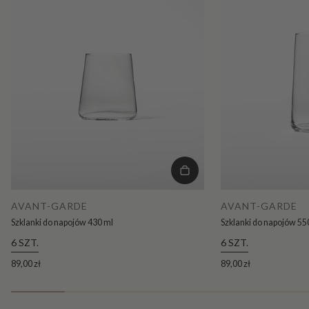
AVANT-GARDE
AVANT-GARDE
Szklanki do napojów 430 ml
Szklanki do napojów 55
6 SZT.
6 SZT.
89,00 zł
89,00 zł