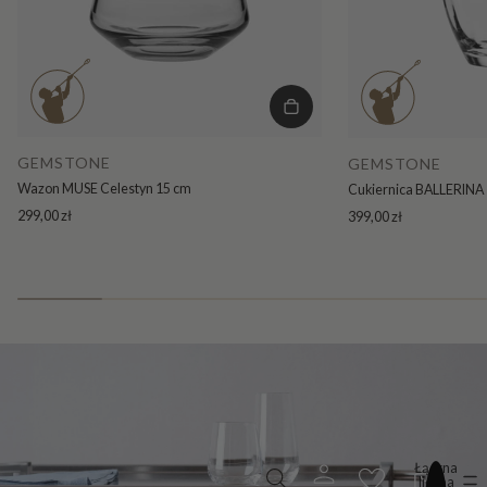
GEMSTONE
GEMSTONE
Wazon MUSE Celestyn 15 cm
Cukiernica BALLERINA 
299,00 zł
399,00 zł
Łączna
liczba