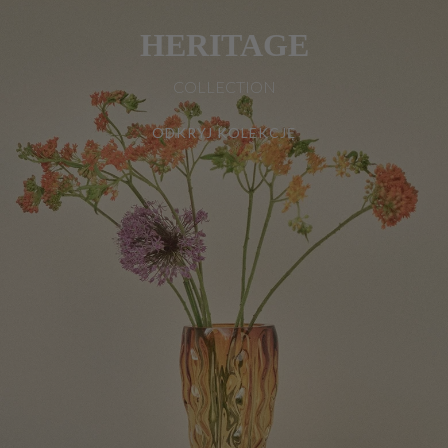
HERITAGE
COLLECTION
ODKRYJ KOLEKCJĘ