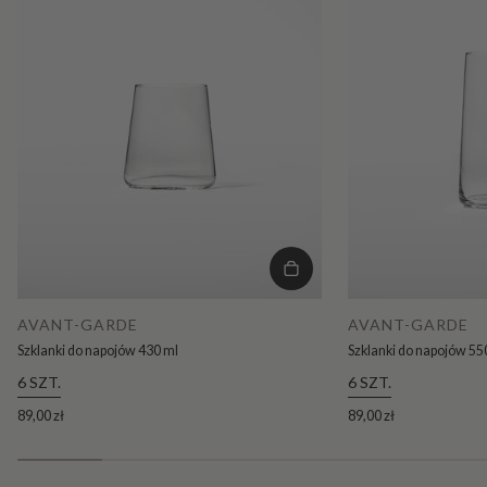
AVANT-GARDE
AVANT-GARDE
Szklanki do napojów 430 ml
Szklanki do napojów 55
6 SZT.
6 SZT.
89,00 zł
89,00 zł