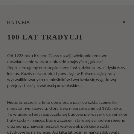
KOLEKCJE
HISTORIA
100 LAT TRADYCJI
Od 1923 roku Krosno Glass rozwija wielopokoleniowe
doświadczenie w tworzeniu szkła najwyższej jakości.
Reprezentujemy europejskie rzemiosło, dziedzictwo i dyskretny
luksus. Każdy nasz produkt powstaje w Polsce dzięki pracy
wykwalifikowanych rzemieślników i wyróżnia się wyjątkową
przejrzystością, trwałością oraz blaskiem.
Historia naszej marki to opowieść o pasji do szkła, rzemiośle i
nieustannym rozwoju, która trwa nieprzerwanie od 1923 roku.
To właśnie wtedy rozpoczęła się budowa pierwszej krośnieńskiej
huty szkła – miejsca, które z czasem stało się symbolem regionu
oraz jedną z najważniejszych wizytówek polskiego szkła
użytkowego na świecie. Już kilka lat później marka zdobywała