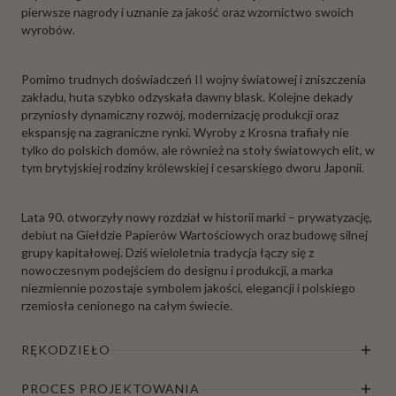
pierwsze nagrody i uznanie za jakość oraz wzornictwo swoich
wyrobów.
Pomimo trudnych doświadczeń II wojny światowej i zniszczenia
zakładu, huta szybko odzyskała dawny blask. Kolejne dekady
przyniosły dynamiczny rozwój, modernizację produkcji oraz
ekspansję na zagraniczne rynki. Wyroby z Krosna trafiały nie
tylko do polskich domów, ale również na stoły światowych elit, w
tym brytyjskiej rodziny królewskiej i cesarskiego dworu Japonii.
Lata 90. otworzyły nowy rozdział w historii marki – prywatyzację,
debiut na Giełdzie Papierów Wartościowych oraz budowę silnej
grupy kapitałowej. Dziś wieloletnia tradycja łączy się z
nowoczesnym podejściem do designu i produkcji, a marka
niezmiennie pozostaje symbolem jakości, elegancji i polskiego
rzemiosła cenionego na całym świecie.
RĘKODZIEŁO
PROCES PROJEKTOWANIA