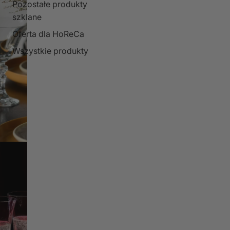
Pozostałe produkty
szklane
Oferta dla HoReCa
Wszystkie produkty