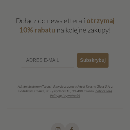
Dołącz do newslettera i
otrzymaj
10% rabatu
na kolejne zakupy!
Email
Subskrybuj
Administratorem Twoich danych osobowych jest Krosno Glass S.A. z
siedzibą w Krośnie, ul. Tysiąclecia 13, 38-400 Krosno.
Zobacz całą
Politykę Prywatności