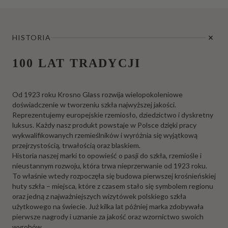
HISTORIA
100 LAT TRADYCJI
Od 1923 roku Krosno Glass rozwija wielopokoleniowe
doświadczenie w tworzeniu szkła najwyższej jakości.
Reprezentujemy europejskie rzemiosło, dziedzictwo i dyskretny
luksus. Każdy nasz produkt powstaje w Polsce dzięki pracy
wykwalifikowanych rzemieślników i wyróżnia się wyjątkową
przejrzystością, trwałością oraz blaskiem.
Historia naszej marki to opowieść o pasji do szkła, rzemiośle i
nieustannym rozwoju, która trwa nieprzerwanie od 1923 roku.
To właśnie wtedy rozpoczęła się budowa pierwszej krośnieńskiej
huty szkła – miejsca, które z czasem stało się symbolem regionu
oraz jedną z najważniejszych wizytówek polskiego szkła
użytkowego na świecie. Już kilka lat później marka zdobywała
pierwsze nagrody i uznanie za jakość oraz wzornictwo swoich
wyrobów.