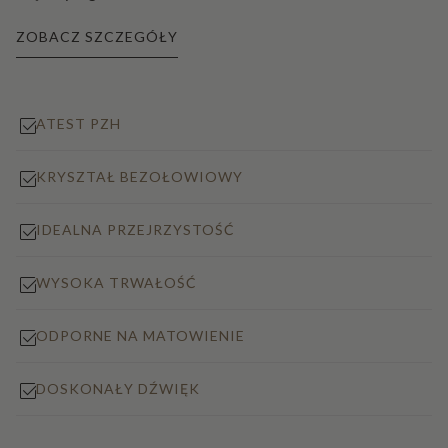
ZOBACZ SZCZEGÓŁY
ATEST PZH
KRYSZTAŁ BEZOŁOWIOWY
IDEALNA PRZEJRZYSTOŚĆ
WYSOKA TRWAŁOŚĆ
ODPORNE NA MATOWIENIE
DOSKONAŁY DŹWIĘK