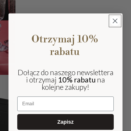
Otrzymaj 10%
rabatu
Dołącz do naszego newslettera
i otrzymaj
10% rabatu
na
kolejne zakupy!
Email
Zapisz