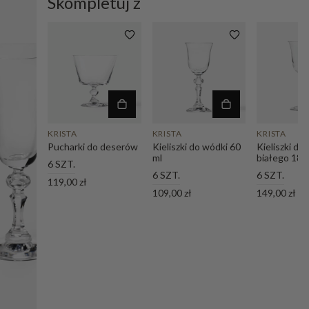
Skompletuj z
KRISTA
KRISTA
KRISTA
Pucharki do deserów
Kieliszki do wódki 60
Kieliszki do
ml
białego 180
6 SZT.
6 SZT.
6 SZT.
119,00 zł
109,00 zł
149,00 zł