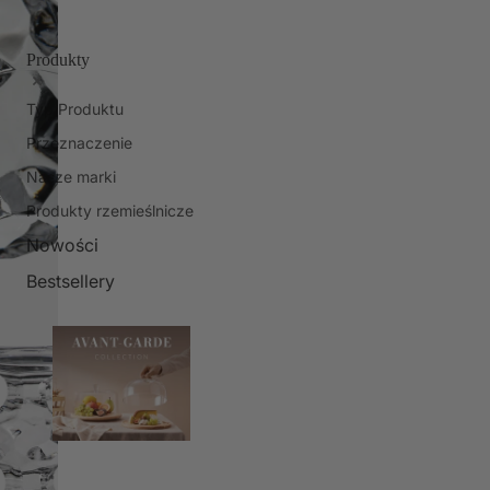
Produkty
Typ Produktu
Przeznaczenie
Nasze marki
Produkty rzemieślnicze
Nowości
Bestsellery