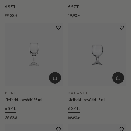
6 SZT.
6 SZT.
99,00 zł
19,90 zł
PURE
BALANCE
Kieliszki do wódki 35 ml
Kieliszki do wódki 45 ml
6 SZT.
6 SZT.
39,90 zł
69,90 zł