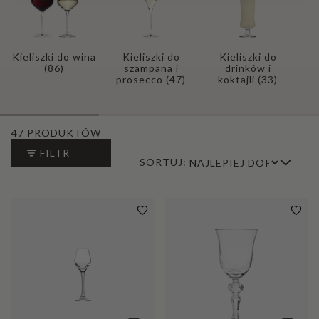
Kieliszki do wina
Kieliszki do
Kieliszki do
(86)
szampana i
drinków i
prosecco
(47)
koktajli
(33)
47 PRODUKTÓW
FILTR
SORTUJ: