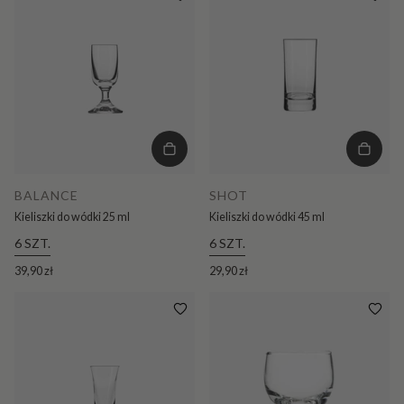
BALANCE
SHOT
Kieliszki do wódki 25 ml
Kieliszki do wódki 45 ml
6 SZT.
6 SZT.
39,90 zł
29,90 zł