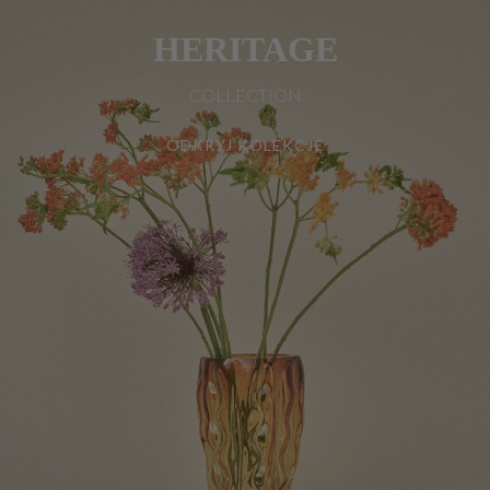
HERITAGE
COLLECTION
ODKRYJ KOLEKCJĘ