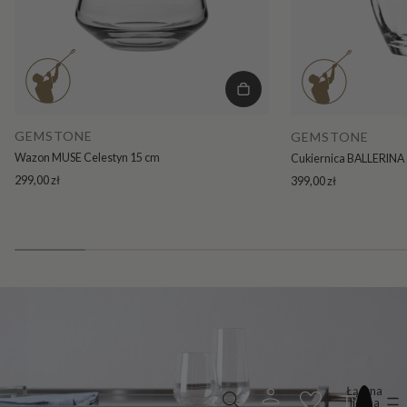
GEMSTONE
GEMSTONE
Wazon MUSE Celestyn 15 cm
Cukiernica BALLERINA 
299,00 zł
399,00 zł
Łączna
liczba