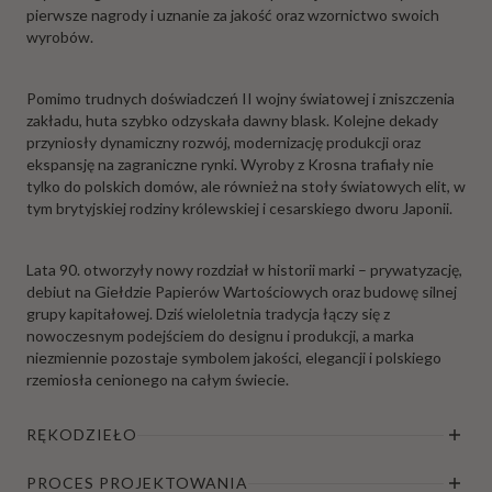
pierwsze nagrody i uznanie za jakość oraz wzornictwo swoich
wyrobów.
Pomimo trudnych doświadczeń II wojny światowej i zniszczenia
zakładu, huta szybko odzyskała dawny blask. Kolejne dekady
przyniosły dynamiczny rozwój, modernizację produkcji oraz
ekspansję na zagraniczne rynki. Wyroby z Krosna trafiały nie
tylko do polskich domów, ale również na stoły światowych elit, w
tym brytyjskiej rodziny królewskiej i cesarskiego dworu Japonii.
Lata 90. otworzyły nowy rozdział w historii marki – prywatyzację,
debiut na Giełdzie Papierów Wartościowych oraz budowę silnej
grupy kapitałowej. Dziś wieloletnia tradycja łączy się z
nowoczesnym podejściem do designu i produkcji, a marka
niezmiennie pozostaje symbolem jakości, elegancji i polskiego
rzemiosła cenionego na całym świecie.
RĘKODZIEŁO
PROCES PROJEKTOWANIA