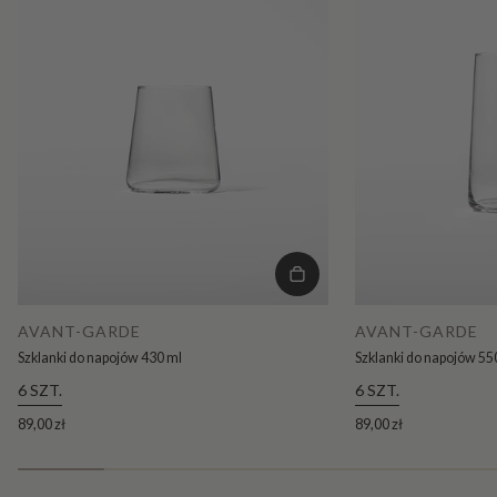
AVANT-GARDE
AVANT-GARDE
Szklanki do napojów 430 ml
Szklanki do napojów 55
6 SZT.
6 SZT.
89,00 zł
89,00 zł