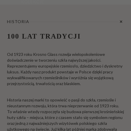
KOLEKCJE
HISTORIA
100 LAT TRADYCJI
Od 1923 roku Krosno Glass rozwija wielopokoleniowe
doświadczenie w tworzeniu szkła najwyższej jakości.
Reprezentujemy europejskie rzemiosło, dziedzictwo i dyskretny
luksus. Każdy nasz produkt powstaje w Polsce dzięki pracy
wykwalifikowanych rzemieślników i wyróżnia się wyjątkową
przejrzystością, trwałością oraz blaskiem.
Historia naszej marki to opowieść o pasji do szkła, rzemiośle i
nieustannym rozwoju, która trwa nieprzerwanie od 1923 roku.
To właśnie wtedy rozpoczęła się budowa pierwszej krośnieńskiej
huty szkła – miejsca, które z czasem stało się symbolem regionu
oraz jedną z najważniejszych wizytówek polskiego szkła
użytkowego na świecie. Już kilka lat później marka zdobywała