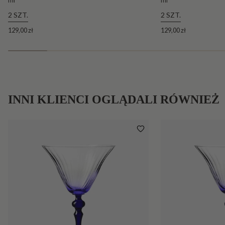
ml
ml
2 SZT.
2 SZT.
129,00 zł
129,00 zł
INNI KLIENCI OGLĄDALI RÓWNIEŻ