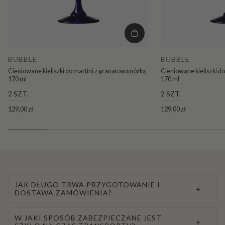
BUBBLE
BUBBLE
Cieniowane kieliszki do martini z granatową nóżką
Cieniowane kieliszki d
170 ml
170 ml
2 SZT.
2 SZT.
129,00 zł
129,00 zł
JAK DŁUGO TRWA PRZYGOTOWANIE I
+
DOSTAWA ZAMÓWIENIA?
W JAKI SPOSÓB ZABEZPIECZANE JEST
+