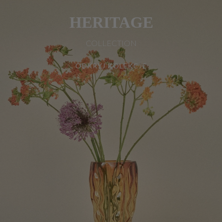
HERITAGE
COLLECTION
ODKRYJ KOLEKCJĘ