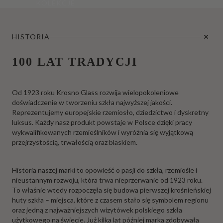
KOLEKCJE
HISTORIA
100 LAT TRADYCJI
Od 1923 roku Krosno Glass rozwija wielopokoleniowe
doświadczenie w tworzeniu szkła najwyższej jakości.
Reprezentujemy europejskie rzemiosło, dziedzictwo i dyskretny
luksus. Każdy nasz produkt powstaje w Polsce dzięki pracy
wykwalifikowanych rzemieślników i wyróżnia się wyjątkową
przejrzystością, trwałością oraz blaskiem.
Historia naszej marki to opowieść o pasji do szkła, rzemiośle i
nieustannym rozwoju, która trwa nieprzerwanie od 1923 roku.
To właśnie wtedy rozpoczęła się budowa pierwszej krośnieńskiej
huty szkła – miejsca, które z czasem stało się symbolem regionu
oraz jedną z najważniejszych wizytówek polskiego szkła
użytkowego na świecie. Już kilka lat później marka zdobywała