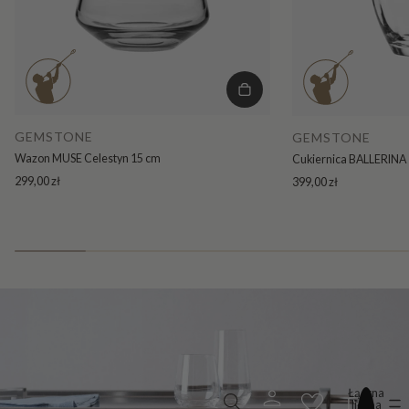
GEMSTONE
GEMSTONE
Wazon MUSE Celestyn 15 cm
Cukiernica BALLERINA 
299,00 zł
399,00 zł
Łączna
liczba