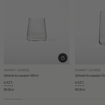
AVANT-GARDE
AVANT-GARDE
Szklanki do napojów 430 ml
Szklanki do napojów 55
6 SZT.
6 SZT.
89,00 zł
89,00 zł