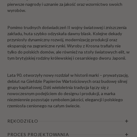
pierwsze nagrody i uznanie za jakość oraz wzornictwo swoich
wyrobów.
Pomimo trudnych doświadczeń II wojny światowej i zniszczenia
zakładu, huta szybko odzyskała dawny blask. Kolejne dekady
przyniosły dynamiczny rozwój, modernizację produkcji oraz
ekspansję na zagraniczne rynki. Wyroby z Krosna trafiały nie
tylko do polskich domów, ale również na stoły światowych elit, w
tym brytyjskiej rodziny królewskiej i cesarskiego dworu Japonii.
Lata 90. otworzyły nowy rozdział w historii marki – prywatyzację,
debiut na Giełdzie Papierów Wartościowych oraz budowę silnej
grupy kapitałowej. Dziś wieloletnia tradycja łączy się z
nowoczesnym podejściem do designu i produkcji, a marka
niezmiennie pozostaje symbolem jakości, elegancji i polskiego
rzemiosła cenionego na całym świecie.
RĘKODZIEŁO
PROCES PROJEKTOWANIA