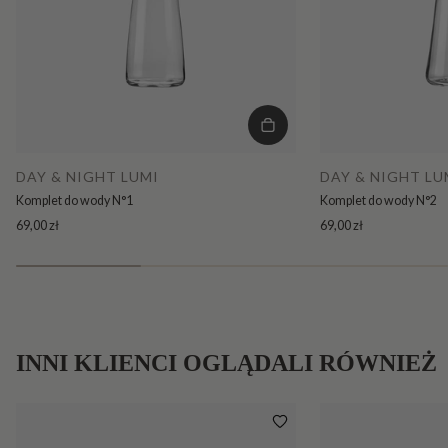
DAY & NIGHT LUMI
DAY & NIGHT LU
Komplet do wody N°1
Komplet do wody N°2
69,00 zł
69,00 zł
INNI KLIENCI OGLĄDALI RÓWNIEŻ