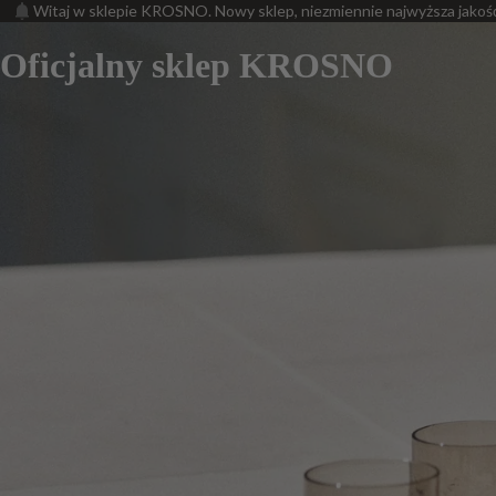
Witaj w sklepie KROSNO. Nowy sklep, niezmiennie najwyższa jakoś
Oficjalny sklep KROSNO