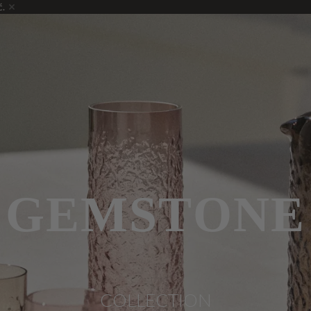
ć.
GEMSTONE
COLLECTION