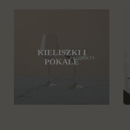
KIELISZKI I
PRODUKTY
POKALE