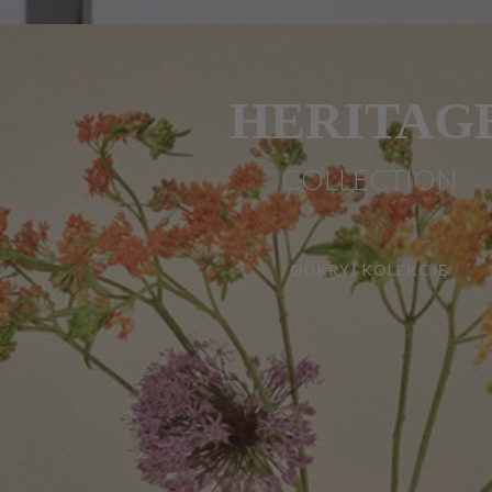
HERITAG
COLLECTION
ODKRYJ KOLEKCJĘ