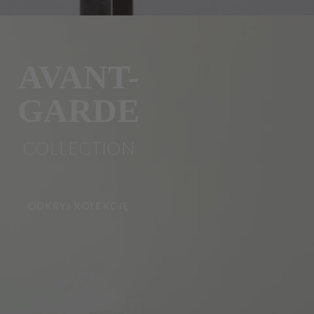
AVANT-
GARDE
COLLECTION
ODKRYJ KOLEKCJĘ