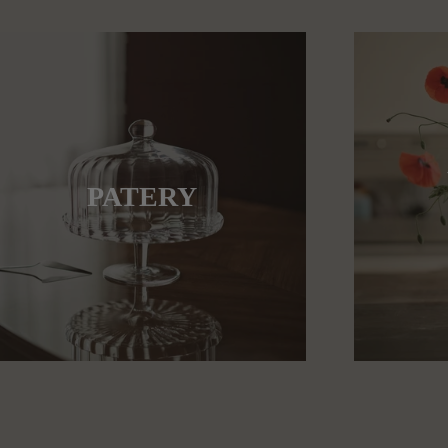
PATERY