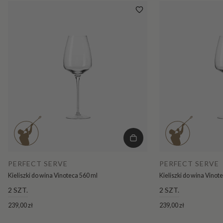
PERFECT SERVE
PERFECT SERVE
Kieliszki do wina Vinoteca 560 ml
Kieliszki do wina Vinot
2 SZT.
2 SZT.
239,00 zł
239,00 zł