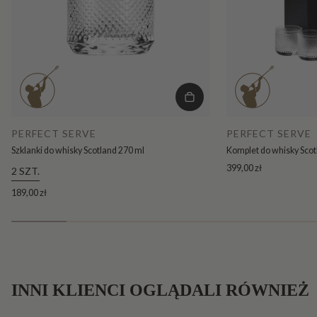
PERFECT SERVE
PERFECT SERVE
Szklanki do whisky Scotland 270 ml
Komplet do whisky Scotl
399,00 zł
2 SZT.
189,00 zł
INNI KLIENCI OGLĄDALI RÓWNIEŻ