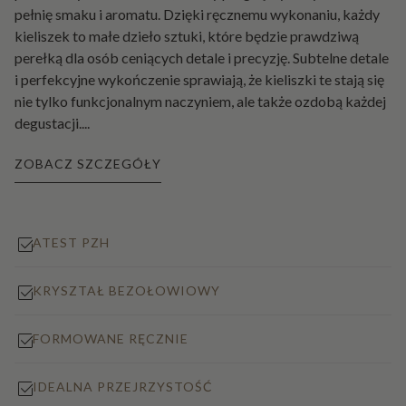
pełnię smaku i aromatu. Dzięki ręcznemu wykonaniu, każdy
kieliszek to małe dzieło sztuki, które będzie prawdziwą
perełką dla osób ceniących detale i precyzję. Subtelne detale
i perfekcyjne wykończenie sprawiają, że kieliszki te stają się
nie tylko funkcjonalnym naczyniem, ale także ozdobą każdej
degustacji.
...
ZOBACZ SZCZEGÓŁY
ATEST PZH
KRYSZTAŁ BEZOŁOWIOWY
FORMOWANE RĘCZNIE
IDEALNA PRZEJRZYSTOŚĆ