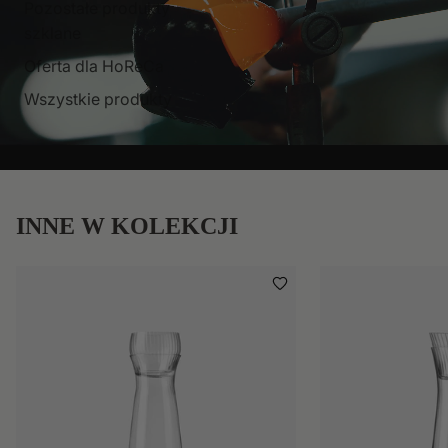
Pozostałe produkty
szklane
Oferta dla HoReCa
Wszystkie produkty
INNE W KOLEKCJI