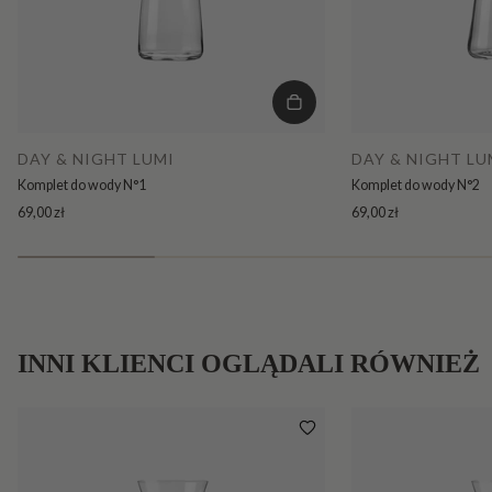
DAY & NIGHT LUMI
DAY & NIGHT LU
Komplet do wody N°1
Komplet do wody N°2
69,00 zł
69,00 zł
INNI KLIENCI OGLĄDALI RÓWNIEŻ