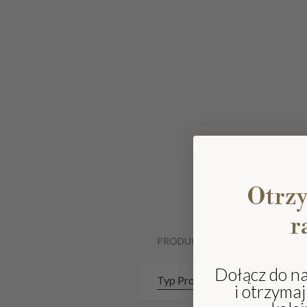
Otrz
r
PRODUKTY
Dołącz do n
Typ Produktu
i otrzyma