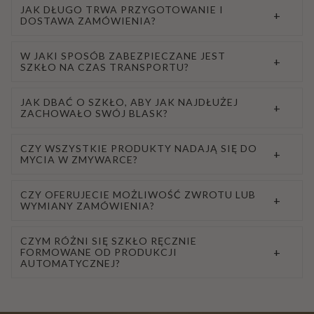
JAK DŁUGO TRWA PRZYGOTOWANIE I
+
DOSTAWA ZAMÓWIENIA?
W JAKI SPOSÓB ZABEZPIECZANE JEST
+
SZKŁO NA CZAS TRANSPORTU?
JAK DBAĆ O SZKŁO, ABY JAK NAJDŁUŻEJ
+
ZACHOWAŁO SWÓJ BLASK?
CZY WSZYSTKIE PRODUKTY NADAJĄ SIĘ DO
+
MYCIA W ZMYWARCE?
CZY OFERUJECIE MOŻLIWOŚĆ ZWROTU LUB
+
WYMIANY ZAMÓWIENIA?
CZYM RÓŻNI SIĘ SZKŁO RĘCZNIE
+
FORMOWANE OD PRODUKCJI
AUTOMATYCZNEJ?