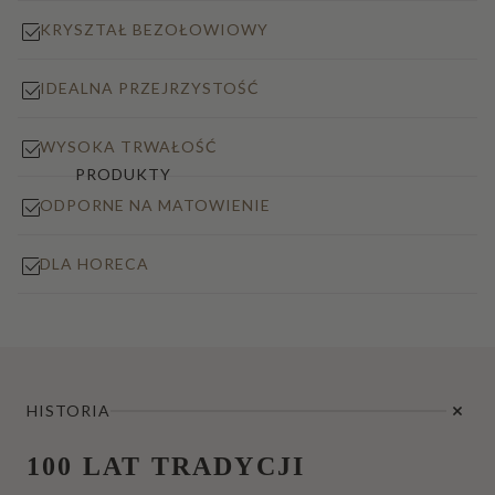
KRYSZTAŁ BEZOŁOWIOWY
IDEALNA PRZEJRZYSTOŚĆ
WYSOKA TRWAŁOŚĆ
PRODUKTY
ODPORNE NA MATOWIENIE
DLA HORECA
HISTORIA
100 LAT TRADYCJI